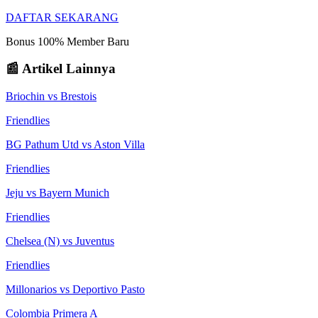
DAFTAR SEKARANG
Bonus 100% Member Baru
📰 Artikel Lainnya
Briochin
vs
Brestois
Friendlies
BG Pathum Utd
vs
Aston Villa
Friendlies
Jeju
vs
Bayern Munich
Friendlies
Chelsea (N)
vs
Juventus
Friendlies
Millonarios
vs
Deportivo Pasto
Colombia Primera A