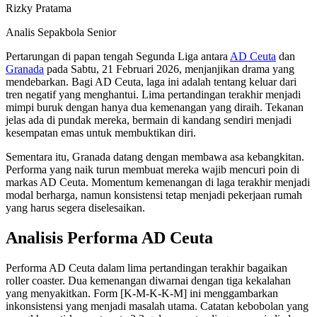
Rizky Pratama
Analis Sepakbola Senior
Pertarungan di papan tengah Segunda Liga antara
AD Ceuta
dan
Granada
pada Sabtu, 21 Februari 2026, menjanjikan drama yang
mendebarkan. Bagi AD Ceuta, laga ini adalah tentang keluar dari
tren negatif yang menghantui. Lima pertandingan terakhir menjadi
mimpi buruk dengan hanya dua kemenangan yang diraih. Tekanan
jelas ada di pundak mereka, bermain di kandang sendiri menjadi
kesempatan emas untuk membuktikan diri.
Sementara itu, Granada datang dengan membawa asa kebangkitan.
Performa yang naik turun membuat mereka wajib mencuri poin di
markas AD Ceuta. Momentum kemenangan di laga terakhir menjadi
modal berharga, namun konsistensi tetap menjadi pekerjaan rumah
yang harus segera diselesaikan.
Analisis Performa AD Ceuta
Performa AD Ceuta dalam lima pertandingan terakhir bagaikan
roller coaster. Dua kemenangan diwarnai dengan tiga kekalahan
yang menyakitkan. Form [K-M-K-K-M] ini menggambarkan
inkonsistensi yang menjadi masalah utama. Catatan kebobolan yang