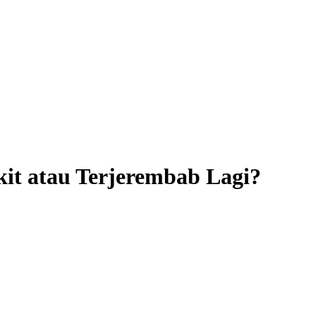
t atau Terjerembab Lagi?