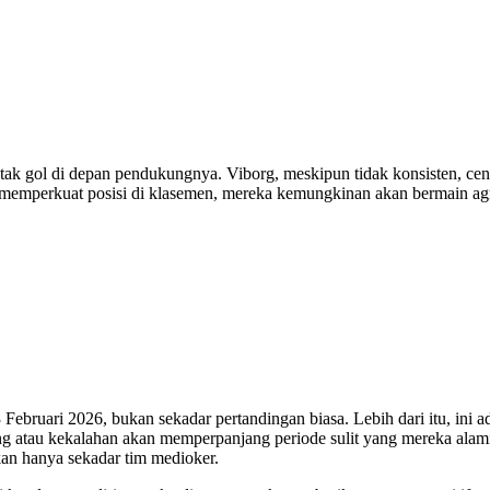
 gol di depan pendukungnya. Viborg, meskipun tidak konsisten, cender
emperkuat posisi di klasemen, mereka kemungkinan akan bermain agr
Februari 2026, bukan sekadar pertandingan biasa. Lebih dari itu, ini a
g atau kekalahan akan memperpanjang periode sulit yang mereka alami
n hanya sekadar tim medioker.