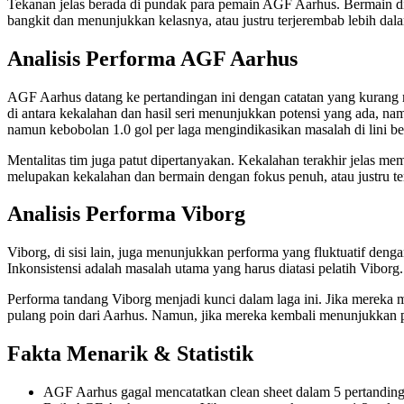
Tekanan jelas berada di pundak para pemain AGF Aarhus. Bermain di
bangkit dan menunjukkan kelasnya, atau justru terjerembab lebih dala
Analisis Performa AGF Aarhus
AGF Aarhus datang ke pertandingan ini dengan catatan yang kurang
di antara kekalahan dan hasil seri menunjukkan potensi yang ada, n
namun kebobolan 1.0 gol per laga mengindikasikan masalah di lini be
Mentalitas tim juga patut dipertanyakan. Kekalahan terakhir jelas
melupakan kekalahan dan bermain dengan fokus penuh, atau justru te
Analisis Performa Viborg
Viborg, di sisi lain, juga menunjukkan performa yang fluktuatif d
Inkonsistensi adalah masalah utama yang harus diatasi pelatih Vibo
Performa tandang Viborg menjadi kunci dalam laga ini. Jika mereka 
pulang poin dari Aarhus. Namun, jika mereka kembali menunjukkan pe
Fakta Menarik & Statistik
AGF Aarhus gagal mencatatkan clean sheet dalam 5 pertandinga