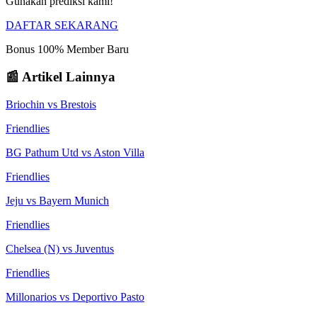
Gunakan prediksi kami!
DAFTAR SEKARANG
Bonus 100% Member Baru
📰 Artikel Lainnya
Briochin
vs
Brestois
Friendlies
BG Pathum Utd
vs
Aston Villa
Friendlies
Jeju
vs
Bayern Munich
Friendlies
Chelsea (N)
vs
Juventus
Friendlies
Millonarios
vs
Deportivo Pasto