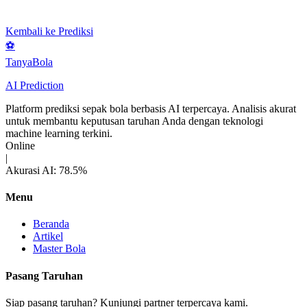
Kembali ke Prediksi
⚽
Tanya
Bola
AI Prediction
Platform prediksi sepak bola berbasis AI terpercaya. Analisis akurat
untuk membantu keputusan taruhan Anda dengan teknologi
machine learning terkini.
Online
|
Akurasi AI: 78.5%
Menu
Beranda
Artikel
Master Bola
Pasang Taruhan
Siap pasang taruhan? Kunjungi partner terpercaya kami.