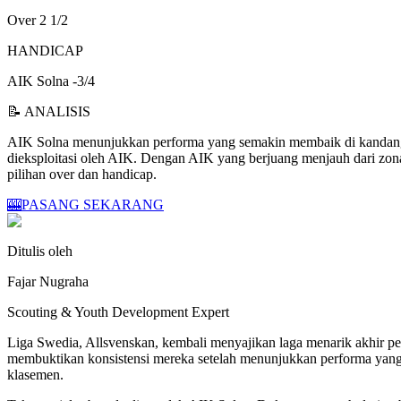
Over 2 1/2
HANDICAP
AIK Solna -3/4
📝 ANALISIS
AIK Solna menunjukkan performa yang semakin membaik di kandang, 
dieksploitasi oleh AIK. Dengan AIK yang berjuang menjauh dari zo
pilihan over dan handicap.
🎰
PASANG SEKARANG
Ditulis oleh
Fajar Nugraha
Scouting & Youth Development Expert
Liga Swedia, Allsvenskan, kembali menyajikan laga menarik akhir pe
membuktikan konsistensi mereka setelah menunjukkan performa yang 
klasemen.