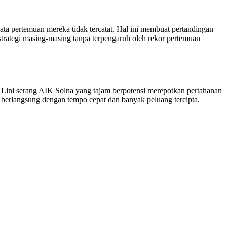
ata pertemuan mereka tidak tercatat. Hal ini membuat pertandingan
strategi masing-masing tanpa terpengaruh oleh rekor pertemuan
 Lini serang AIK Solna yang tajam berpotensi merepotkan pertahanan
n berlangsung dengan tempo cepat dan banyak peluang tercipta.