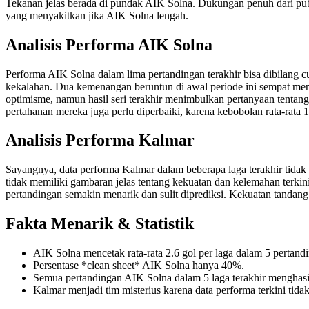
Tekanan jelas berada di pundak AIK Solna. Dukungan penuh dari pub
yang menyakitkan jika AIK Solna lengah.
Analisis Performa AIK Solna
Performa AIK Solna dalam lima pertandingan terakhir bisa dibilang
kekalahan. Dua kemenangan beruntun di awal periode ini sempat m
optimisme, namun hasil seri terakhir menimbulkan pertanyaan tentang
pertahanan mereka juga perlu diperbaiki, karena kebobolan rata-rata
Analisis Performa Kalmar
Sayangnya, data performa Kalmar dalam beberapa laga terakhir tidak 
tidak memiliki gambaran jelas tentang kekuatan dan kelemahan terk
pertandingan semakin menarik dan sulit diprediksi. Kekuatan tandang
Fakta Menarik & Statistik
AIK Solna mencetak rata-rata 2.6 gol per laga dalam 5 pertandi
Persentase *clean sheet* AIK Solna hanya 40%.
Semua pertandingan AIK Solna dalam 5 laga terakhir menghasilk
Kalmar menjadi tim misterius karena data performa terkini tidak