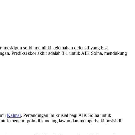
meskipun solid, memiliki kelemahan defensif yang bisa
ngan. Prediksi skor akhir adalah 3-1 untuk AIK Solna, mendukung
jamu
Kalmar
. Pertandingan ini krusial bagi AIK Solna untuk
untuk mencuri poin di kandang lawan dan memperbaiki posisi di