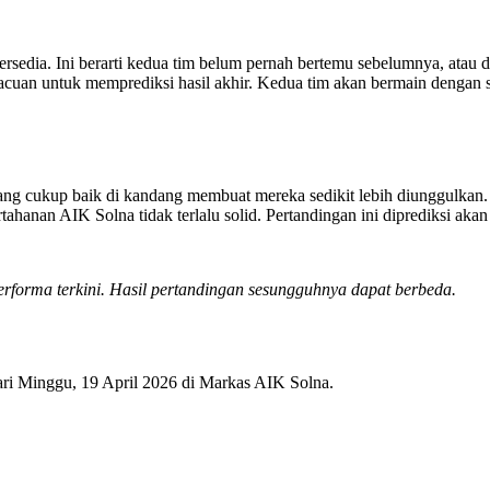
rsedia. Ini berarti kedua tim belum pernah bertemu sebelumnya, atau d
n acuan untuk memprediksi hasil akhir. Kedua tim akan bermain dengan 
ng cukup baik di kandang membuat mereka sedikit lebih diunggulkan.
hanan AIK Solna tidak terlalu solid. Pertandingan ini diprediksi aka
 performa terkini. Hasil pertandingan sesungguhnya dapat berbeda.
ari Minggu, 19 April 2026 di Markas AIK Solna.