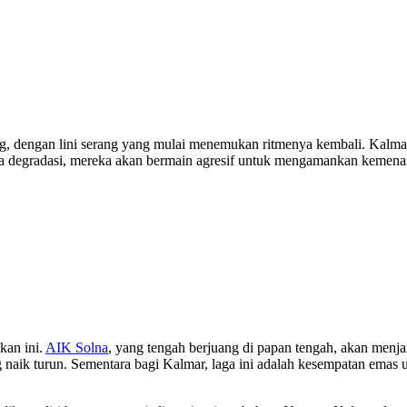
dengan lini serang yang mulai menemukan ritmenya kembali. Kalmar, 
na degradasi, mereka akan bermain agresif untuk mengamankan kemena
kan ini.
AIK Solna
, yang tengah berjuang di papan tengah, akan men
naik turun. Sementara bagi Kalmar, laga ini adalah kesempatan emas 