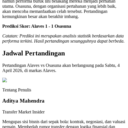
namun performa buruk lini belakang mereka menjadi perhatian
utama. Osasuna, dengan organisasi pertahanan yang lebih baik,
akan mencoba memanfaatkan celah tersebut. Pertandingan
kemungkinan besar akan berakhir imbang.
Prediksi Skor: Alaves 1 - 1 Osasuna
Catatan: Prediksi ini merupakan analisis statistik berdasarkan data
performa terkini. Hasil pertandingan sesungguhnya dapat berbeda.
Jadwal Pertandingan
Pertandingan Alaves vs Osasuna akan berlangsung pada Sabtu, 4
April 2026, di markas Alaves.
Tentang Penulis
Aditya Mahendra
Transfer Market Insider
Mengupas sisi bisnis dari sepak bola: kontrak, negosiasi, dan valuasi
pemain. Membedah rumor transfer dengan logika finansial dan