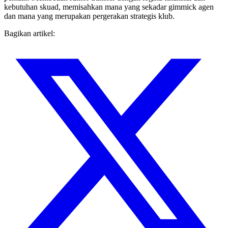
kebutuhan skuad, memisahkan mana yang sekadar gimmick agen
dan mana yang merupakan pergerakan strategis klub.
Bagikan artikel: