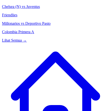
Chelsea (N)
vs
Juventus
Friendlies
Millonarios
vs
Deportivo Pasto
Colombia Primera A
Lihat Semua →