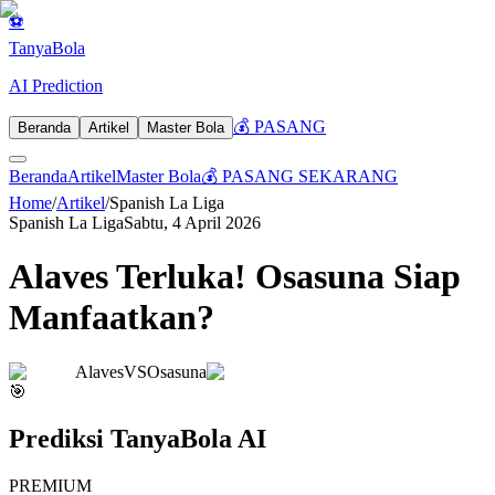
⚽
Tanya
Bola
AI Prediction
💰 PASANG
Beranda
Artikel
Master Bola
Beranda
Artikel
Master Bola
💰 PASANG SEKARANG
Home
/
Artikel
/
Spanish La Liga
Spanish La Liga
Sabtu, 4 April 2026
Alaves Terluka! Osasuna Siap
Manfaatkan?
Alaves
VS
Osasuna
🎯
Prediksi TanyaBola AI
PREMIUM