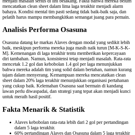
menjadi masalah serius di lini belakang. Fakta bahwa mereka belum
mencatatkan clean sheet dalam lima laga terakhir menjadi alarm
bahaya. Kondisi mental tim pasti sedang tidak baik-baik saja, dan
pelatih harus mampu membangkitkan semangat juang para pemain.
Analisis Performa Osasuna
Osasuna datang ke markas Alaves dengan modal yang sedikit lebih
baik, meskipun performa mereka juga masih naik turun [M-K-S-K-
M]. Kemenangan di laga terakhir tentu memberikan kepercayaan
diri tambahan. Namun, konsistensi tetap menjadi masalah. Rata-rata
mencetak 1.2 gol dan kebobolan 1.4 gol per laga menunjukkan
bahwa mereka adalah tim yang solid dalam bertahan, namun kurang
tajam dalam menyerang. Kemampuan mereka mencatatkan clean
sheet dalam 20% laga terakhir menunjukkan organisasi pertahanan
yang cukup baik. Kelemahan Osasuna saat bermain di kandang
lawan perlu diwaspadai, dan strategi yang tepat akan menjadi kunci
untuk meraih hasil positif.
Fakta Menarik & Statistik
Alaves kebobolan rata-rata lebih dari 2 gol per pertandingan
dalam 5 laga terakhir.
60% pertandingan Alaves dan Osasuna dalam 5 laga terakhir