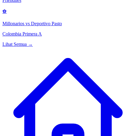
Friendlies
⚽
Millonarios
vs
Deportivo Pasto
Colombia Primera A
Lihat Semua →