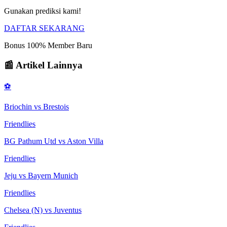
Gunakan prediksi kami!
DAFTAR SEKARANG
Bonus 100% Member Baru
📰 Artikel Lainnya
⚽
Briochin
vs
Brestois
Friendlies
BG Pathum Utd
vs
Aston Villa
Friendlies
Jeju
vs
Bayern Munich
Friendlies
Chelsea (N)
vs
Juventus