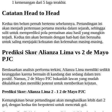
1 kemenangan dari 5 laga terakhir.
Catatan Head to Head
Kedua tim belum pernah bertemu sebelumnya. Pertandingan ini
akan menjadi pertemuan pertama mereka dalam sejarah, sehingga
sulit untuk memprediksi pola permainan atau hasil yang mungkin
terjadi. Kedua tim akan bermain dengan hati-hati dan berusaha
untuk saling menjajaki kekuatan dan kelemahan masing-masing.
Prediksi Skor Alianza Lima vs 2 de Mayo
PJC
Berdasarkan analisis performa terkini, Alianza Lima memiliki sedikit
keunggulan karena bermain di kandang dan sedang dalam tren
positif. Namun, 2 de Mayo PJC bukanlah lawan yang mudah
dikalahkan dan memiliki potensi untuk memberikan kejutan.
Prediksi Skor: Alianza Lima 2 - 1 2 de Mayo PJC
Kemungkinan besar pertandingan akan menghasilkan lebih dari 2
gol, dengan kedua tim berpotensi untuk mencetak gol.