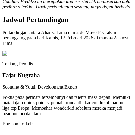
Catatan: Prediksi ini merupakan analisis statistik berdasarkan data
performa terkini. Hasil pertandingan sesungguhnya dapat berbeda.
Jadwal Pertandingan
Pertandingan antara Alianza Lima dan 2 de Mayo PJC akan
berlangsung pada hari Kamis, 12 Februari 2026 di markas Alianza
Lima.
Tentang Penulis
Fajar Nugraha
Scouting & Youth Development Expert
Fokus pada permata tersembunyi dan talenta masa depan. Memiliki
mata tajam untuk potensi pemain muda di akademi lokal maupun
liga top Eropa. Membahas wonderkid sebelum mereka menjadi
headline berita utama.
Bagikan artikel: