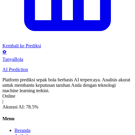
Kembali ke Prediksi
⚽
Tanya
Bola
AI Prediction
Platform prediksi sepak bola berbasis AI terpercaya. Analisis akurat
untuk membantu keputusan taruhan Anda dengan teknologi
machine learning terkini.
Online
|
Akurasi AI: 78.5%
Menu
Beranda