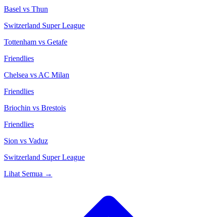
Basel
vs
Thun
Switzerland Super League
Tottenham
vs
Getafe
Friendlies
Chelsea
vs
AC Milan
Friendlies
Briochin
vs
Brestois
Friendlies
Sion
vs
Vaduz
Switzerland Super League
Lihat Semua →