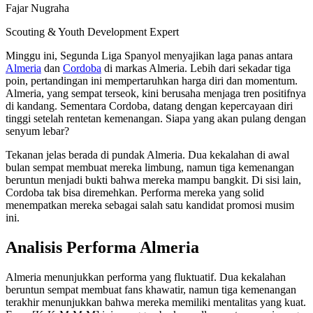
Fajar Nugraha
Scouting & Youth Development Expert
Minggu ini, Segunda Liga Spanyol menyajikan laga panas antara
Almeria
dan
Cordoba
di markas Almeria. Lebih dari sekadar tiga
poin, pertandingan ini mempertaruhkan harga diri dan momentum.
Almeria, yang sempat terseok, kini berusaha menjaga tren positifnya
di kandang. Sementara Cordoba, datang dengan kepercayaan diri
tinggi setelah rentetan kemenangan. Siapa yang akan pulang dengan
senyum lebar?
Tekanan jelas berada di pundak Almeria. Dua kekalahan di awal
bulan sempat membuat mereka limbung, namun tiga kemenangan
beruntun menjadi bukti bahwa mereka mampu bangkit. Di sisi lain,
Cordoba tak bisa diremehkan. Performa mereka yang solid
menempatkan mereka sebagai salah satu kandidat promosi musim
ini.
Analisis Performa Almeria
Almeria menunjukkan performa yang fluktuatif. Dua kekalahan
beruntun sempat membuat fans khawatir, namun tiga kemenangan
terakhir menunjukkan bahwa mereka memiliki mentalitas yang kuat.