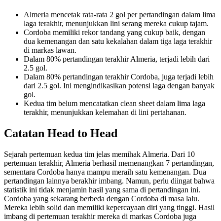
Almeria mencetak rata-rata 2 gol per pertandingan dalam lima
laga terakhir, menunjukkan lini serang mereka cukup tajam.
Cordoba memiliki rekor tandang yang cukup baik, dengan
dua kemenangan dan satu kekalahan dalam tiga laga terakhir
di markas lawan.
Dalam 80% pertandingan terakhir Almeria, terjadi lebih dari
2.5 gol.
Dalam 80% pertandingan terakhir Cordoba, juga terjadi lebih
dari 2.5 gol. Ini mengindikasikan potensi laga dengan banyak
gol.
Kedua tim belum mencatatkan clean sheet dalam lima laga
terakhir, menunjukkan kelemahan di lini pertahanan.
Catatan Head to Head
Sejarah pertemuan kedua tim jelas memihak Almeria. Dari 10
pertemuan terakhir, Almeria berhasil memenangkan 7 pertandingan,
sementara Cordoba hanya mampu meraih satu kemenangan. Dua
pertandingan lainnya berakhir imbang. Namun, perlu diingat bahwa
statistik ini tidak menjamin hasil yang sama di pertandingan ini.
Cordoba yang sekarang berbeda dengan Cordoba di masa lalu.
Mereka lebih solid dan memiliki kepercayaan diri yang tinggi. Hasil
imbang di pertemuan terakhir mereka di markas Cordoba juga