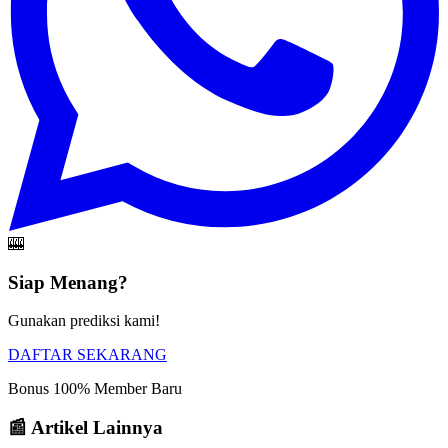
🎰
Siap Menang?
Gunakan prediksi kami!
DAFTAR SEKARANG
Bonus 100% Member Baru
📰 Artikel Lainnya