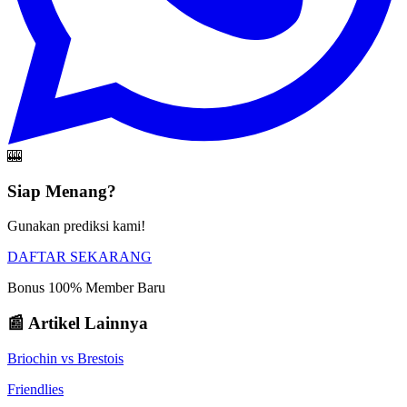
🎰
Siap Menang?
Gunakan prediksi kami!
DAFTAR SEKARANG
Bonus 100% Member Baru
📰 Artikel Lainnya
Briochin
vs
Brestois
Friendlies