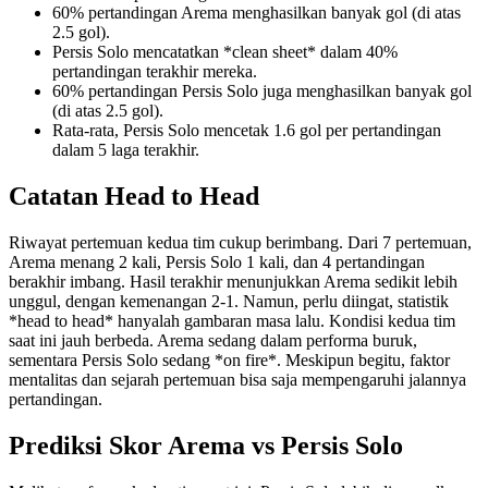
60% pertandingan Arema menghasilkan banyak gol (di atas
2.5 gol).
Persis Solo mencatatkan *clean sheet* dalam 40%
pertandingan terakhir mereka.
60% pertandingan Persis Solo juga menghasilkan banyak gol
(di atas 2.5 gol).
Rata-rata, Persis Solo mencetak 1.6 gol per pertandingan
dalam 5 laga terakhir.
Catatan Head to Head
Riwayat pertemuan kedua tim cukup berimbang. Dari 7 pertemuan,
Arema menang 2 kali, Persis Solo 1 kali, dan 4 pertandingan
berakhir imbang. Hasil terakhir menunjukkan Arema sedikit lebih
unggul, dengan kemenangan 2-1. Namun, perlu diingat, statistik
*head to head* hanyalah gambaran masa lalu. Kondisi kedua tim
saat ini jauh berbeda. Arema sedang dalam performa buruk,
sementara Persis Solo sedang *on fire*. Meskipun begitu, faktor
mentalitas dan sejarah pertemuan bisa saja mempengaruhi jalannya
pertandingan.
Prediksi Skor Arema vs Persis Solo