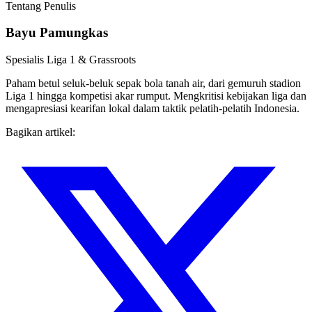
Tentang Penulis
Bayu Pamungkas
Spesialis Liga 1 & Grassroots
Paham betul seluk-beluk sepak bola tanah air, dari gemuruh stadion
Liga 1 hingga kompetisi akar rumput. Mengkritisi kebijakan liga dan
mengapresiasi kearifan lokal dalam taktik pelatih-pelatih Indonesia.
Bagikan artikel: