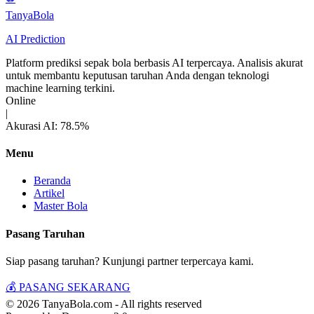
Tanya
Bola
AI Prediction
Platform prediksi sepak bola berbasis AI terpercaya. Analisis akurat
untuk membantu keputusan taruhan Anda dengan teknologi
machine learning terkini.
Online
|
Akurasi AI: 78.5%
Menu
Beranda
Artikel
Master Bola
Pasang Taruhan
Siap pasang taruhan? Kunjungi partner terpercaya kami.
💰 PASANG SEKARANG
© 2026 TanyaBola.com - All rights reserved