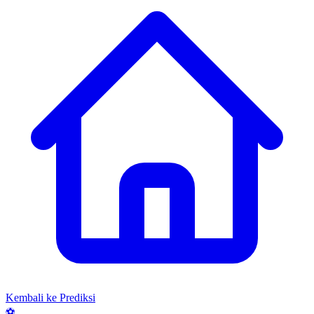
Kembali ke Prediksi
⚽