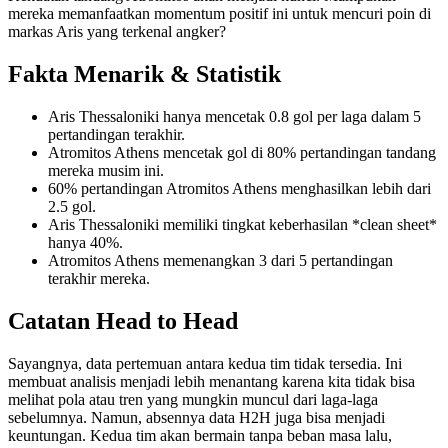
mereka memanfaatkan momentum positif ini untuk mencuri poin di
markas Aris yang terkenal angker?
Fakta Menarik & Statistik
Aris Thessaloniki hanya mencetak 0.8 gol per laga dalam 5
pertandingan terakhir.
Atromitos Athens mencetak gol di 80% pertandingan tandang
mereka musim ini.
60% pertandingan Atromitos Athens menghasilkan lebih dari
2.5 gol.
Aris Thessaloniki memiliki tingkat keberhasilan *clean sheet*
hanya 40%.
Atromitos Athens memenangkan 3 dari 5 pertandingan
terakhir mereka.
Catatan Head to Head
Sayangnya, data pertemuan antara kedua tim tidak tersedia. Ini
membuat analisis menjadi lebih menantang karena kita tidak bisa
melihat pola atau tren yang mungkin muncul dari laga-laga
sebelumnya. Namun, absennya data H2H juga bisa menjadi
keuntungan. Kedua tim akan bermain tanpa beban masa lalu,