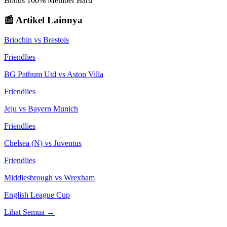
Bonus 100% Member Baru
📰 Artikel Lainnya
Briochin
vs
Brestois
Friendlies
BG Pathum Utd
vs
Aston Villa
Friendlies
Jeju
vs
Bayern Munich
Friendlies
Chelsea (N)
vs
Juventus
Friendlies
Middlesbrough
vs
Wrexham
English League Cup
Lihat Semua →