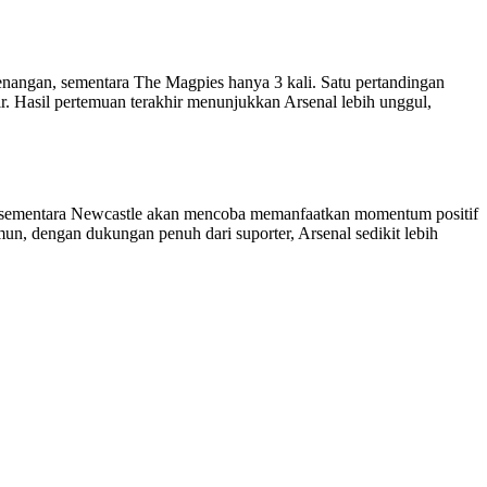
enangan, sementara The Magpies hanya 3 kali. Satu pertandingan
 Hasil pertemuan terakhir menunjukkan Arsenal lebih unggul,
ri, sementara Newcastle akan mencoba memanfaatkan momentum positif
n, dengan dukungan penuh dari suporter, Arsenal sedikit lebih