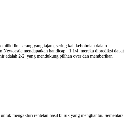
miliki lini serang yang tajam, sering kali kebobolan dalam
 Newcastle mendapatkan handicap +1 1/4, mereka diprediksi dapat
akhir adalah 2-2, yang mendukung pilihan over dan memberikan
al untuk mengakhiri rentetan hasil buruk yang menghantui. Sementara