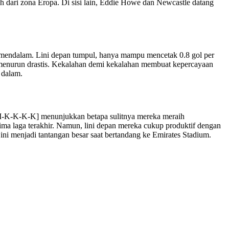
h dari zona Eropa. Di sisi lain, Eddie Howe dan Newcastle datang
g mendalam. Lini depan tumpul, hanya mampu mencetak 0.8 gol per
hat menurun drastis. Kekalahan demi kekalahan membuat kepercayaan
 dalam.
 [M-K-K-K-K] menunjukkan betapa sulitnya mereka meraih
ima laga terakhir. Namun, lini depan mereka cukup produktif dengan
 ini menjadi tantangan besar saat bertandang ke Emirates Stadium.