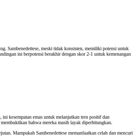
ng. Sambenedettese, meski tidak konsisten, memiliki potensi untuk
andingan ini berpotensi berakhir dengan skor 2-1 untuk kemenangan
, ini kesempatan emas untuk melanjutkan tren positif dan
dan membuktikan bahwa mereka masih layak diperhitungkan.
 kejutan. Mampukah Sambenedettese memanfaatkan celah dan mencuri