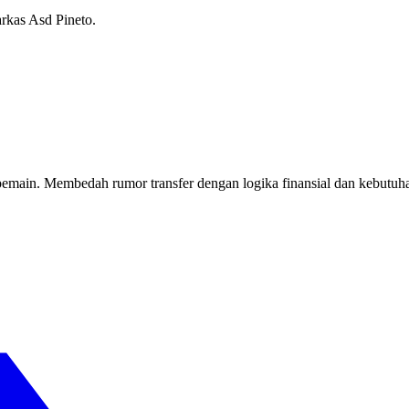
rkas Asd Pineto.
asi pemain. Membedah rumor transfer dengan logika finansial dan keb