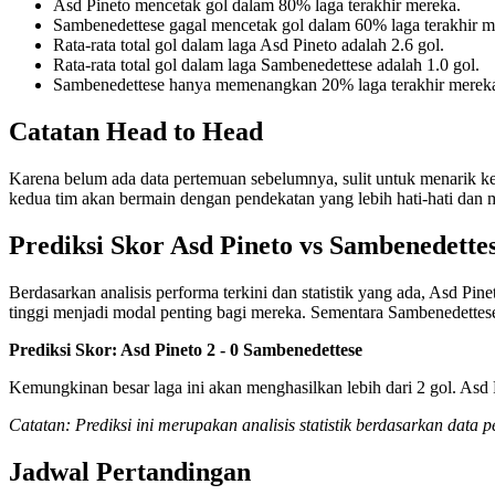
Asd Pineto mencetak gol dalam 80% laga terakhir mereka.
Sambenedettese gagal mencetak gol dalam 60% laga terakhir m
Rata-rata total gol dalam laga Asd Pineto adalah 2.6 gol.
Rata-rata total gol dalam laga Sambenedettese adalah 1.0 gol.
Sambenedettese hanya memenangkan 20% laga terakhir merek
Catatan Head to Head
Karena belum ada data pertemuan sebelumnya, sulit untuk menarik k
kedua tim akan bermain dengan pendekatan yang lebih hati-hati dan
Prediksi Skor Asd Pineto vs Sambenedette
Berdasarkan analisis performa terkini dan statistik yang ada, Asd Pi
tinggi menjadi modal penting bagi mereka. Sementara Sambenedettese
Prediksi Skor: Asd Pineto 2 - 0 Sambenedettese
Kemungkinan besar laga ini akan menghasilkan lebih dari 2 gol. Asd
Catatan: Prediksi ini merupakan analisis statistik berdasarkan data
Jadwal Pertandingan