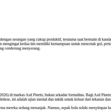
dengan serangan yang cukup produktif, terutama saat bermain di kanda
ngan mengingat kedua tim memiliki kemampuan untuk mencetak gol, pert
yang cenderung menyerang.
/2026) di markas Asd Pineto, bukan sekadar formalitas. Bagi Asd Pineto
tese, ini adalah ujian mental dan taktik untuk keluar dari tekanan 
erforma mereka sedang menanjak. Namun, sepak bola selalu menyimpan