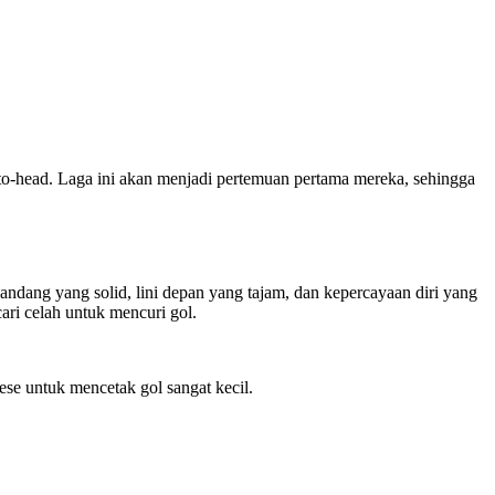
to-head. Laga ini akan menjadi pertemuan pertama mereka, sehingga
andang yang solid, lini depan yang tajam, dan kepercayaan diri yang
ri celah untuk mencuri gol.
se untuk mencetak gol sangat kecil.