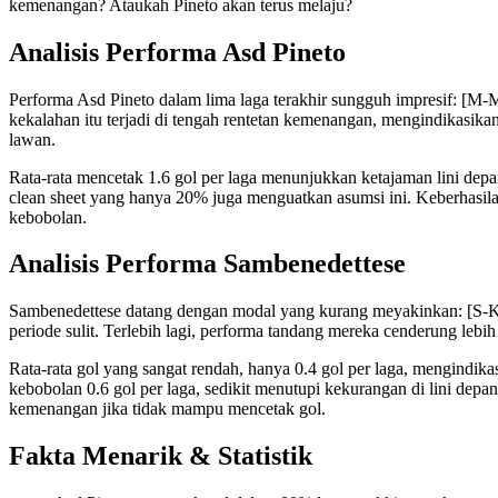
kemenangan? Ataukah Pineto akan terus melaju?
Analisis Performa Asd Pineto
Performa Asd Pineto dalam lima laga terakhir sungguh impresif: [
kekalahan itu terjadi di tengah rentetan kemenangan, mengindikasikan
lawan.
Rata-rata mencetak 1.6 gol per laga menunjukkan ketajaman lini depa
clean sheet yang hanya 20% juga menguatkan asumsi ini. Keberhasi
kebobolan.
Analisis Performa Sambenedettese
Sambenedettese datang dengan modal yang kurang meyakinkan: [S-K-
periode sulit. Terlebih lagi, performa tandang mereka cenderung lebi
Rata-rata gol yang sangat rendah, hanya 0.4 gol per laga, mengindik
kebobolan 0.6 gol per laga, sedikit menutupi kekurangan di lini depa
kemenangan jika tidak mampu mencetak gol.
Fakta Menarik & Statistik