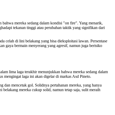
 bahwa mereka sedang dalam kondisi "on fire". Yang menarik,
hadapi tekanan tinggi atau perubahan taktik yang signifikan dari
 celah di lini belakang yang bisa dieksploitasi lawan. Persentase
an gaya bermain menyerang yang agresif, namun juga berisiko
dalam lima laga terakhir menunjukkan bahwa mereka sedang dalam
us mengingat laga ini akan digelar di markas Asd Pineto.
uang dan mencetak gol. Solidnya pertahanan mereka, yang hanya
i belakang mereka cukup solid, namun tetap saja, sulit meraih