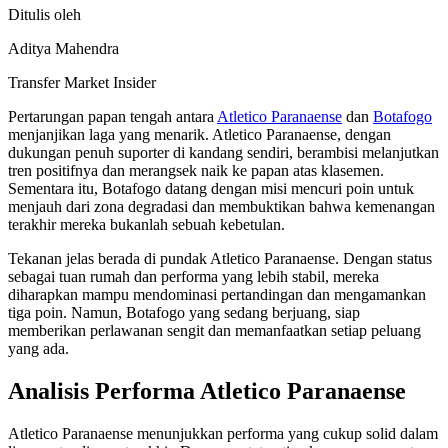
Ditulis oleh
Aditya Mahendra
Transfer Market Insider
Pertarungan papan tengah antara
Atletico Paranaense
dan
Botafogo
menjanjikan laga yang menarik. Atletico Paranaense, dengan
dukungan penuh suporter di kandang sendiri, berambisi melanjutkan
tren positifnya dan merangsek naik ke papan atas klasemen.
Sementara itu, Botafogo datang dengan misi mencuri poin untuk
menjauh dari zona degradasi dan membuktikan bahwa kemenangan
terakhir mereka bukanlah sebuah kebetulan.
Tekanan jelas berada di pundak Atletico Paranaense. Dengan status
sebagai tuan rumah dan performa yang lebih stabil, mereka
diharapkan mampu mendominasi pertandingan dan mengamankan
tiga poin. Namun, Botafogo yang sedang berjuang, siap
memberikan perlawanan sengit dan memanfaatkan setiap peluang
yang ada.
Analisis Performa Atletico Paranaense
Atletico Paranaense menunjukkan performa yang cukup solid dalam