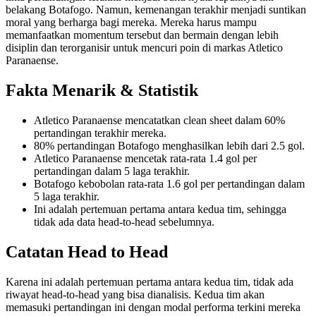
belakang Botafogo. Namun, kemenangan terakhir menjadi suntikan
moral yang berharga bagi mereka. Mereka harus mampu
memanfaatkan momentum tersebut dan bermain dengan lebih
disiplin dan terorganisir untuk mencuri poin di markas Atletico
Paranaense.
Fakta Menarik & Statistik
Atletico Paranaense mencatatkan clean sheet dalam 60%
pertandingan terakhir mereka.
80% pertandingan Botafogo menghasilkan lebih dari 2.5 gol.
Atletico Paranaense mencetak rata-rata 1.4 gol per
pertandingan dalam 5 laga terakhir.
Botafogo kebobolan rata-rata 1.6 gol per pertandingan dalam
5 laga terakhir.
Ini adalah pertemuan pertama antara kedua tim, sehingga
tidak ada data head-to-head sebelumnya.
Catatan Head to Head
Karena ini adalah pertemuan pertama antara kedua tim, tidak ada
riwayat head-to-head yang bisa dianalisis. Kedua tim akan
memasuki pertandingan ini dengan modal performa terkini mereka