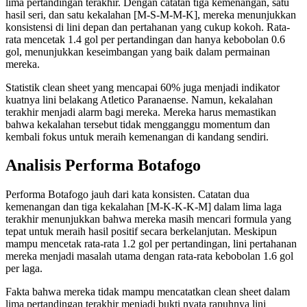
lima pertandingan terakhir. Dengan catatan tiga kemenangan, satu
hasil seri, dan satu kekalahan [M-S-M-M-K], mereka menunjukkan
konsistensi di lini depan dan pertahanan yang cukup kokoh. Rata-
rata mencetak 1.4 gol per pertandingan dan hanya kebobolan 0.6
gol, menunjukkan keseimbangan yang baik dalam permainan
mereka.
Statistik clean sheet yang mencapai 60% juga menjadi indikator
kuatnya lini belakang Atletico Paranaense. Namun, kekalahan
terakhir menjadi alarm bagi mereka. Mereka harus memastikan
bahwa kekalahan tersebut tidak mengganggu momentum dan
kembali fokus untuk meraih kemenangan di kandang sendiri.
Analisis Performa Botafogo
Performa Botafogo jauh dari kata konsisten. Catatan dua
kemenangan dan tiga kekalahan [M-K-K-K-M] dalam lima laga
terakhir menunjukkan bahwa mereka masih mencari formula yang
tepat untuk meraih hasil positif secara berkelanjutan. Meskipun
mampu mencetak rata-rata 1.2 gol per pertandingan, lini pertahanan
mereka menjadi masalah utama dengan rata-rata kebobolan 1.6 gol
per laga.
Fakta bahwa mereka tidak mampu mencatatkan clean sheet dalam
lima pertandingan terakhir menjadi bukti nyata rapuhnya lini