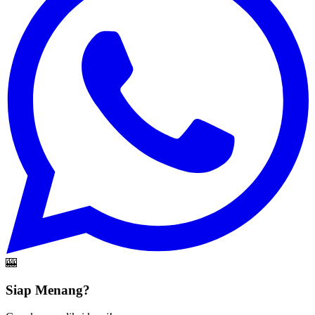
🎰
Siap Menang?