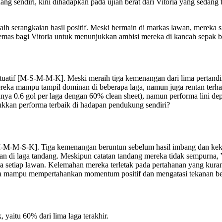
ang sendiri, kini dihadapkan pada ujian berat dari Vitoria yang sedang
 meraih serangkaian hasil positif. Meski bermain di markas lawan, mer
emas bagi Vitoria untuk menunjukkan ambisi mereka di kancah sepak bo
tuatif [M-S-M-M-K]. Meski meraih tiga kemenangan dari lima pertanding
 Mereka mampu tampil dominan di beberapa laga, namun juga rentan te
ya 0.6 gol per laga dengan 60% clean sheet), namun performa lini dep
kkan performa terbaik di hadapan pendukung sendiri?
 [M-M-M-S-K]. Tiga kemenangan beruntun sebelum hasil imbang dan keka
hkan di laga tandang. Meskipun catatan tandang mereka tidak sempurn
da setiap lawan. Kelemahan mereka terletak pada pertahanan yang kura
reka mampu mempertahankan momentum positif dan mengatasi tekanan b
 yaitu 60% dari lima laga terakhir.