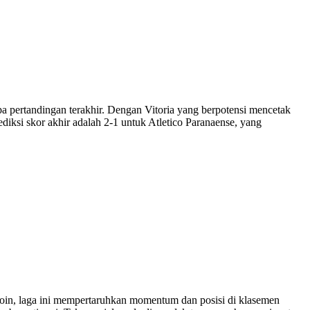
a pertandingan terakhir. Dengan Vitoria yang berpotensi mencetak
diksi skor akhir adalah 2-1 untuk Atletico Paranaense, yang
 poin, laga ini mempertaruhkan momentum dan posisi di klasemen