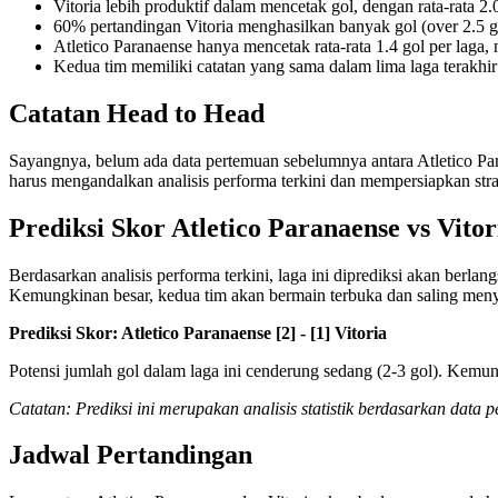
Vitoria lebih produktif dalam mencetak gol, dengan rata-rata 2.0
60% pertandingan Vitoria menghasilkan banyak gol (over 2.5 g
Atletico Paranaense hanya mencetak rata-rata 1.4 gol per laga,
Kedua tim memiliki catatan yang sama dalam lima laga terakhir 
Catatan Head to Head
Sayangnya, belum ada data pertemuan sebelumnya antara Atletico Para
harus mengandalkan analisis performa terkini dan mempersiapkan str
Prediksi Skor Atletico Paranaense vs Vitor
Berdasarkan analisis performa terkini, laga ini diprediksi akan ber
Kemungkinan besar, kedua tim akan bermain terbuka dan saling menye
Prediksi Skor: Atletico Paranaense [2] - [1] Vitoria
Potensi jumlah gol dalam laga ini cenderung sedang (2-3 gol). Kemun
Catatan: Prediksi ini merupakan analisis statistik berdasarkan data
Jadwal Pertandingan