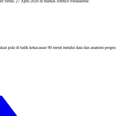
ri Senin, 27 April 2026 di markas Atletico Paranaense.
mukan pola di balik kekacauan 90 menit melalui data dan anatomi perg