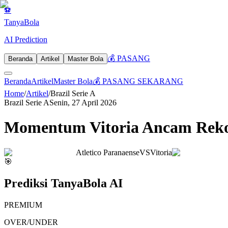
⚽
Tanya
Bola
AI Prediction
💰 PASANG
Beranda
Artikel
Master Bola
Beranda
Artikel
Master Bola
💰 PASANG SEKARANG
Home
/
Artikel
/
Brazil Serie A
Brazil Serie A
Senin, 27 April 2026
Momentum Vitoria Ancam Rekor
Atletico Paranaense
VS
Vitoria
🎯
Prediksi TanyaBola AI
PREMIUM
OVER/UNDER