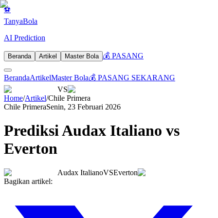
⚽
Tanya
Bola
AI Prediction
💰 PASANG
Beranda
Artikel
Master Bola
Beranda
Artikel
Master Bola
💰 PASANG SEKARANG
VS
Home
/
Artikel
/
Chile Primera
Chile Primera
Senin, 23 Februari 2026
Prediksi Audax Italiano vs
Everton
Audax Italiano
VS
Everton
Bagikan artikel: