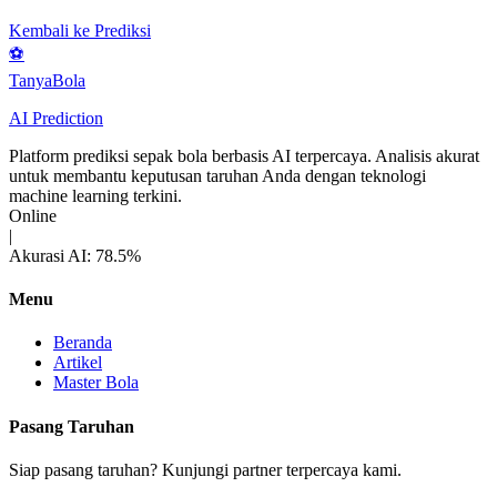
Kembali ke Prediksi
⚽
Tanya
Bola
AI Prediction
Platform prediksi sepak bola berbasis AI terpercaya. Analisis akurat
untuk membantu keputusan taruhan Anda dengan teknologi
machine learning terkini.
Online
|
Akurasi AI: 78.5%
Menu
Beranda
Artikel
Master Bola
Pasang Taruhan
Siap pasang taruhan? Kunjungi partner terpercaya kami.