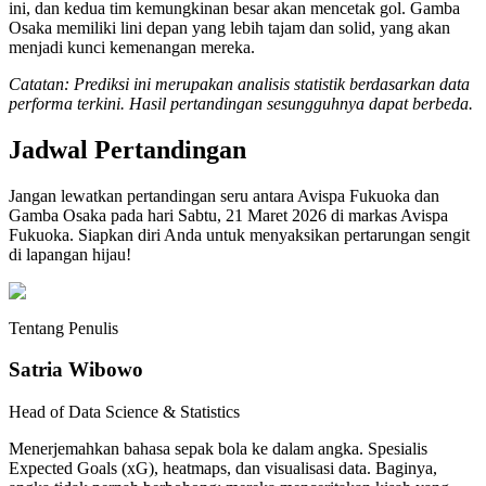
ini, dan kedua tim kemungkinan besar akan mencetak gol. Gamba
Osaka memiliki lini depan yang lebih tajam dan solid, yang akan
menjadi kunci kemenangan mereka.
Catatan: Prediksi ini merupakan analisis statistik berdasarkan data
performa terkini. Hasil pertandingan sesungguhnya dapat berbeda.
Jadwal Pertandingan
Jangan lewatkan pertandingan seru antara Avispa Fukuoka dan
Gamba Osaka pada hari Sabtu, 21 Maret 2026 di markas Avispa
Fukuoka. Siapkan diri Anda untuk menyaksikan pertarungan sengit
di lapangan hijau!
Tentang Penulis
Satria Wibowo
Head of Data Science & Statistics
Menerjemahkan bahasa sepak bola ke dalam angka. Spesialis
Expected Goals (xG), heatmaps, dan visualisasi data. Baginya,