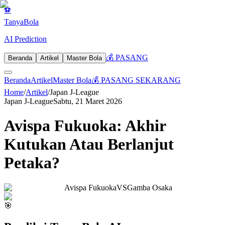
⚽
Tanya
Bola
AI Prediction
💰 PASANG
Beranda
Artikel
Master Bola
Beranda
Artikel
Master Bola
💰 PASANG SEKARANG
Home
/
Artikel
/
Japan J-League
Japan J-League
Sabtu, 21 Maret 2026
Avispa Fukuoka: Akhir
Kutukan Atau Berlanjut
Petaka?
Avispa Fukuoka
VS
Gamba Osaka
🎯