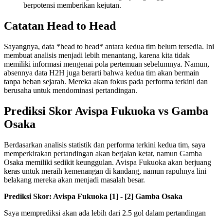
berpotensi memberikan kejutan.
Catatan Head to Head
Sayangnya, data *head to head* antara kedua tim belum tersedia. Ini
membuat analisis menjadi lebih menantang, karena kita tidak
memiliki informasi mengenai pola pertemuan sebelumnya. Namun,
absennya data H2H juga berarti bahwa kedua tim akan bermain
tanpa beban sejarah. Mereka akan fokus pada performa terkini dan
berusaha untuk mendominasi pertandingan.
Prediksi Skor Avispa Fukuoka vs Gamba
Osaka
Berdasarkan analisis statistik dan performa terkini kedua tim, saya
memperkirakan pertandingan akan berjalan ketat, namun Gamba
Osaka memiliki sedikit keunggulan. Avispa Fukuoka akan berjuang
keras untuk meraih kemenangan di kandang, namun rapuhnya lini
belakang mereka akan menjadi masalah besar.
Prediksi Skor: Avispa Fukuoka [1] - [2] Gamba Osaka
Saya memprediksi akan ada lebih dari 2.5 gol dalam pertandingan