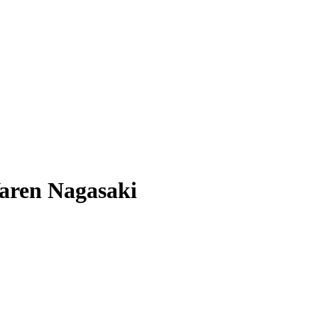
Varen Nagasaki