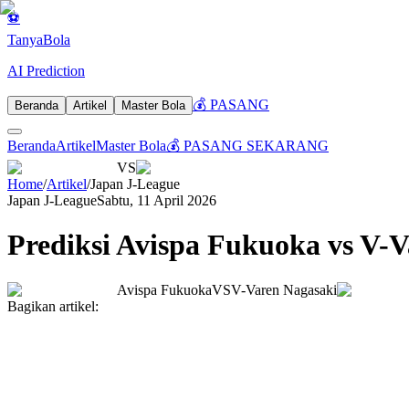
⚽
Tanya
Bola
AI Prediction
💰 PASANG
Beranda
Artikel
Master Bola
Beranda
Artikel
Master Bola
💰 PASANG SEKARANG
VS
Home
/
Artikel
/
Japan J-League
Japan J-League
Sabtu, 11 April 2026
Prediksi Avispa Fukuoka vs V-
Avispa Fukuoka
VS
V-Varen Nagasaki
Bagikan artikel: