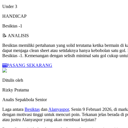
Under 3
HANDICAP
Besiktas -1
📝 ANALISIS
Besiktas memiliki pertahanan yang solid terutama ketika bermain di 
dapat menjaga clean sheet atau setidaknya hanya kebobolan satu gol.
Besiktas -1. Kemenangan dengan selisih minimal satu gol cukup unt
🎰
PASANG SEKARANG
Ditulis oleh
Rizky Pratama
Analis Sepakbola Senior
Laga antara
Besiktas
dan
Alanyaspor
, Senin 9 Februari 2026, di mar
dengan motivasi tinggi untuk mencuri poin. Tekanan jelas berada d
atau justru Alanyaspor yang akan membuat kejutan?