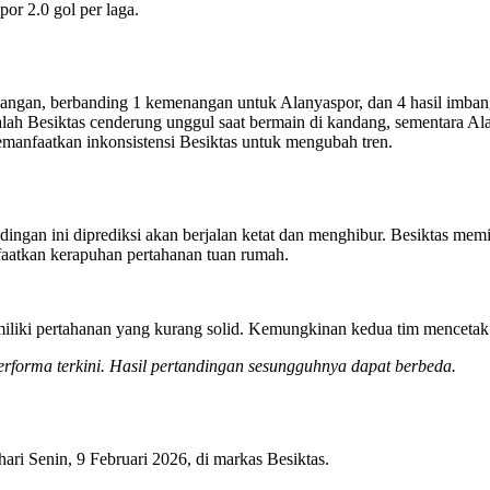
por 2.0 gol per laga.
angan, berbanding 1 kemenangan untuk Alanyaspor, dan 4 hasil imbang
lah Besiktas cenderung unggul saat bermain di kandang, sementara Al
emanfaatkan inkonsistensi Besiktas untuk mengubah tren.
andingan ini diprediksi akan berjalan ketat dan menghibur. Besiktas me
aatkan kerapuhan pertahanan tuan rumah.
miliki pertahanan yang kurang solid. Kemungkinan kedua tim mencetak 
 performa terkini. Hasil pertandingan sesungguhnya dapat berbeda.
ari Senin, 9 Februari 2026, di markas Besiktas.