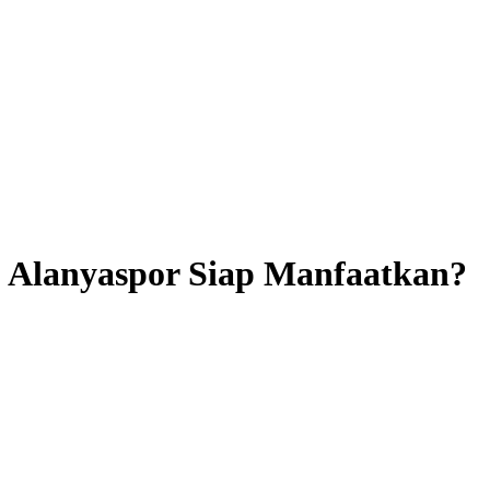
i! Alanyaspor Siap Manfaatkan?