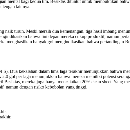
 ujian mental bagi kedua tim. Besiktas dituntut untuk membuktikan ba
 tengah lainnya.
ang naik turun. Meski meraih dua kemenangan, tiga hasil imbang me
 mengindikasikan bahwa lini depan mereka cukup produktif, namun pert
eka menghasilkan banyak gol mengindikasikan bahwa pertandingan Bes
S). Dua kekalahan dalam lima laga terakhir menunjukkan bahwa mere
k 2.0 gol per laga menunjukkan bahwa mereka memiliki potensi serang
ti Besiktas, mereka juga hanya mencatatkan 20% clean sheet. Yang me
f, namun dengan risiko kebobolan yang tinggi.
hir.
rakhir.