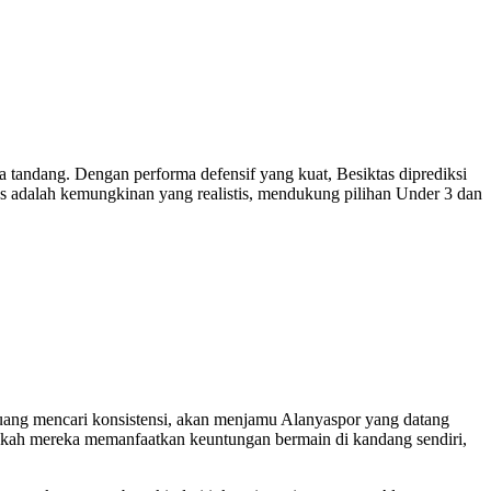
a tandang. Dengan performa defensif yang kuat, Besiktas diprediksi
tas adalah kemungkinan yang realistis, mendukung pilihan Under 3 dan
rjuang mencari konsistensi, akan menjamu Alanyaspor yang datang
sakah mereka memanfaatkan keuntungan bermain di kandang sendiri,