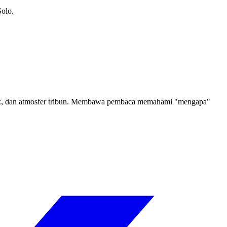
Solo.
klasik, dan atmosfer tribun. Membawa pembaca memahami "mengapa"