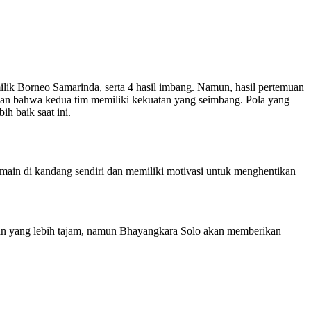
ik Borneo Samarinda, serta 4 hasil imbang. Namun, hasil pertemuan
an bahwa kedua tim memiliki kekuatan yang seimbang. Pola yang
h baik saat ini.
rmain di kandang sendiri dan memiliki motivasi untuk menghentikan
epan yang lebih tajam, namun Bhayangkara Solo akan memberikan