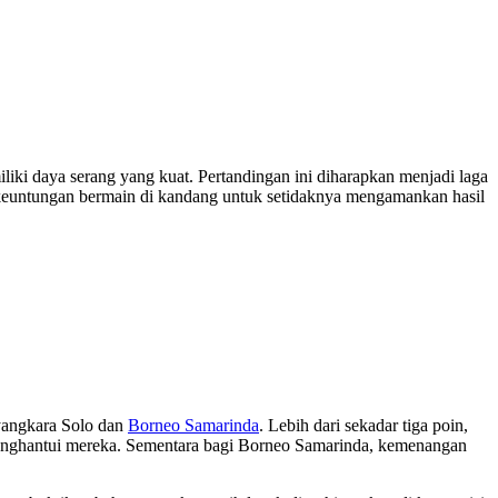
iki daya serang yang kuat. Pertandingan ini diharapkan menjadi laga
keuntungan bermain di kandang untuk setidaknya mengamankan hasil
yangkara Solo dan
Borneo Samarinda
. Lebih dari sekadar tiga poin,
menghantui mereka. Sementara bagi Borneo Samarinda, kemenangan