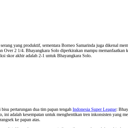
serang yang produktif, sementara Borneo Samarinda juga dikenal memil
han Over 2 1/4. Bhayangkara Solo diperkirakan mampu memanfaatkan 
ksi skor akhir adalah 2-1 untuk Bhayangkara Solo.
 bisu pertarungan dua tim papan tengah
Indonesia Super League
: Bha
lo, ini adalah kesempatan untuk menghentikan tren inkonsisten yang 
angsek ke papan atas.