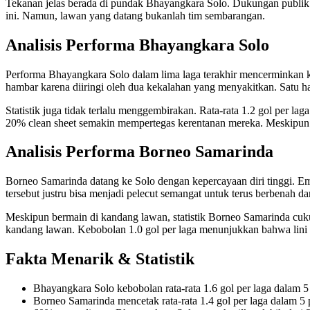
Tekanan jelas berada di pundak Bhayangkara Solo. Dukungan publik
ini. Namun, lawan yang datang bukanlah tim sembarangan.
Analisis Performa Bhayangkara Solo
Performa Bhayangkara Solo dalam lima laga terakhir mencerminkan 
hambar karena diiringi oleh dua kekalahan yang menyakitkan. Satu ha
Statistik juga tidak terlalu menggembirakan. Rata-rata 1.2 gol per l
20% clean sheet semakin mempertegas kerentanan mereka. Meskipun 
Analisis Performa Borneo Samarinda
Borneo Samarinda datang ke Solo dengan kepercayaan diri tinggi. E
tersebut justru bisa menjadi pelecut semangat untuk terus berbenah da
Meskipun bermain di kandang lawan, statistik Borneo Samarinda cu
kandang lawan. Kebobolan 1.0 gol per laga menunjukkan bahwa lini 
Fakta Menarik & Statistik
Bhayangkara Solo kebobolan rata-rata 1.6 gol per laga dalam 5 
Borneo Samarinda mencetak rata-rata 1.4 gol per laga dalam 5 p