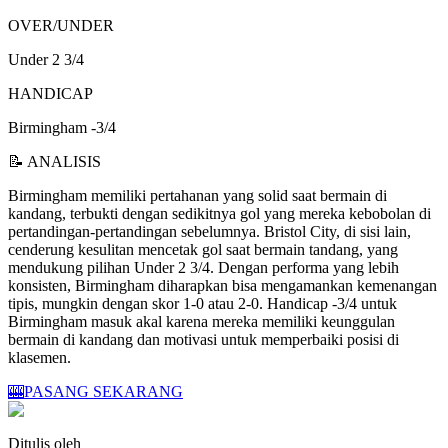
OVER/UNDER
Under 2 3/4
HANDICAP
Birmingham -3/4
📝 ANALISIS
Birmingham memiliki pertahanan yang solid saat bermain di
kandang, terbukti dengan sedikitnya gol yang mereka kebobolan di
pertandingan-pertandingan sebelumnya. Bristol City, di sisi lain,
cenderung kesulitan mencetak gol saat bermain tandang, yang
mendukung pilihan Under 2 3/4. Dengan performa yang lebih
konsisten, Birmingham diharapkan bisa mengamankan kemenangan
tipis, mungkin dengan skor 1-0 atau 2-0. Handicap -3/4 untuk
Birmingham masuk akal karena mereka memiliki keunggulan
bermain di kandang dan motivasi untuk memperbaiki posisi di
klasemen.
🎰
PASANG SEKARANG
Ditulis oleh