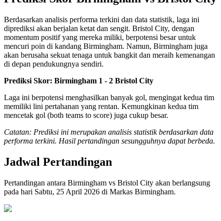
Berdasarkan analisis performa terkini dan data statistik, laga ini
diprediksi akan berjalan ketat dan sengit. Bristol City, dengan
momentum positif yang mereka miliki, berpotensi besar untuk
mencuri poin di kandang Birmingham. Namun, Birmingham juga
akan berusaha sekuat tenaga untuk bangkit dan meraih kemenangan
di depan pendukungnya sendiri.
Prediksi Skor: Birmingham 1 - 2 Bristol City
Laga ini berpotensi menghasilkan banyak gol, mengingat kedua tim
memiliki lini pertahanan yang rentan. Kemungkinan kedua tim
mencetak gol (both teams to score) juga cukup besar.
Catatan: Prediksi ini merupakan analisis statistik berdasarkan data
performa terkini. Hasil pertandingan sesungguhnya dapat berbeda.
Jadwal Pertandingan
Pertandingan antara Birmingham vs Bristol City akan berlangsung
pada hari Sabtu, 25 April 2026 di Markas Birmingham.