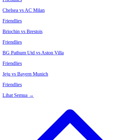
Chelsea
vs
AC Milan
Friendlies
Briochin
vs
Brestois
Friendlies
BG Pathum Utd
vs
Aston Villa
Friendlies
Jeju
vs
Bayern Munich
Friendlies
Lihat Semua →