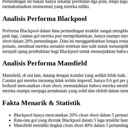
Pertandingan ini bukan hanya sekadar perebutan tiga poin, tetapi ju
memaksimalkan momentum yang mereka miliki.
Analisis Performa Blackpool
Performa Blackpool dalam lima pertandingan terakhir sangat mengkh
jauh lagi, catatan gol mereka pun memprihatinkan, hanya mampu men
sheet
dalam 20% pertandingan. Data ini menggambarkan betapa rentann
pemain, membuat mereka semakin tertekan dan sulit untuk menampilka
menjadi ajang pembuktian bagi Blackpool untuk menunjukkan bahwa
Analisis Performa Mansfield
Mansfield, di sisi lain, datang dengan kondisi yang sedikit lebih ba
Catatan gol mereka memang tidak terlalu impresif, hanya 0.6 gol per 
berhasil mencatatkan
clean sheet
, menunjukkan bahwa mereka memilik
mereka mampu menjaga pertahanan yang solid dan efektif dalam me
Fakta Menarik & Statistik
Blackpool hanya mencatatkan 20%
clean sheet
dalam 5 pertand
Rata-rata gol yang dicetak Blackpool dalam 5 laga terakhir hany
Mansfield memiliki tingkat
clean sheet
40% dalam 5 pertandinga