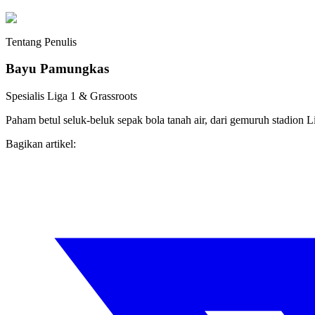
Tentang Penulis
Bayu Pamungkas
Spesialis Liga 1 & Grassroots
Paham betul seluk-beluk sepak bola tanah air, dari gemuruh stadion Li
Bagikan artikel: