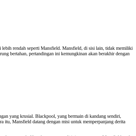
bih rendah seperti Mansfield. Mansfield, di sisi lain, tidak memiliki
rung bertahan, pertandingan ini kemungkinan akan berakhir dengan
ngan yang krusial. Blackpool, yang bermain di kandang sendiri,
a itu, Mansfield datang dengan misi untuk memperpanjang derita