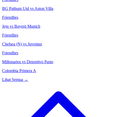
BG Pathum Utd
vs
Aston Villa
Friendlies
Jeju
vs
Bayern Munich
Friendlies
Chelsea (N)
vs
Juventus
Friendlies
Millonarios
vs
Deportivo Pasto
Colombia Primera A
Lihat Semua →