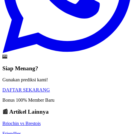
🎰
Siap Menang?
Gunakan prediksi kami!
DAFTAR SEKARANG
Bonus 100% Member Baru
📰 Artikel Lainnya
Briochin
vs
Brestois
Friendlies