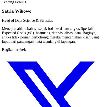
Tentang Penulis
Satria Wibowo
Head of Data Science & Statistics
Menerjemahkan bahasa sepak bola ke dalam angka. Spesialis
Expected Goals (xG), heatmaps, dan visualisasi data. Baginya,
angka tidak pernah berbohong; mereka menceritakan kisah yang
luput dari pandangan mata telanjang di lapangan.
Bagikan artikel: