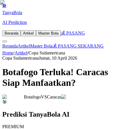
⚽
Tanya
Bola
AI Prediction
💰 PASANG
Beranda
Artikel
Master Bola
Beranda
Artikel
Master Bola
💰 PASANG SEKARANG
Home
/
Artikel
/
Copa Sudamericana
Copa Sudamericana
Jumat, 10 April 2026
Botafogo Terluka! Caracas
Siap Manfaatkan?
Botafogo
VS
Caracas
🎯
Prediksi TanyaBola AI
PREMIUM