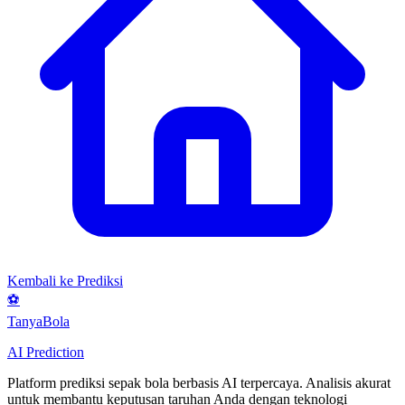
Kembali ke Prediksi
⚽
Tanya
Bola
AI Prediction
Platform prediksi sepak bola berbasis AI terpercaya. Analisis akurat
untuk membantu keputusan taruhan Anda dengan teknologi