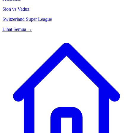
Sion
vs
Vaduz
Switzerland Super League
Lihat Semua →