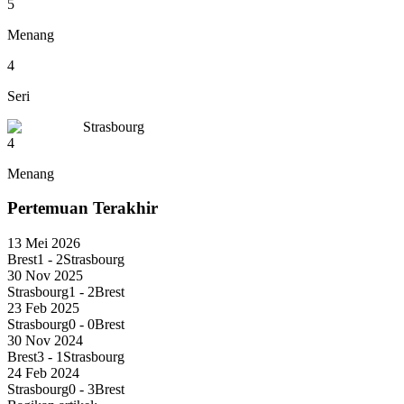
5
Menang
4
Seri
Strasbourg
4
Menang
Pertemuan Terakhir
13 Mei 2026
Brest
1
-
2
Strasbourg
30 Nov 2025
Strasbourg
1
-
2
Brest
23 Feb 2025
Strasbourg
0
-
0
Brest
30 Nov 2024
Brest
3
-
1
Strasbourg
24 Feb 2024
Strasbourg
0
-
3
Brest