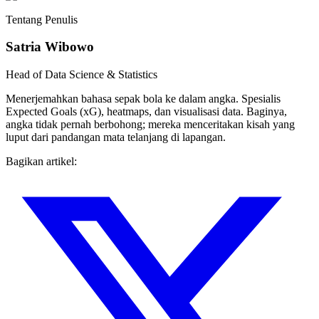
Tentang Penulis
Satria Wibowo
Head of Data Science & Statistics
Menerjemahkan bahasa sepak bola ke dalam angka. Spesialis
Expected Goals (xG), heatmaps, dan visualisasi data. Baginya,
angka tidak pernah berbohong; mereka menceritakan kisah yang
luput dari pandangan mata telanjang di lapangan.
Bagikan artikel: