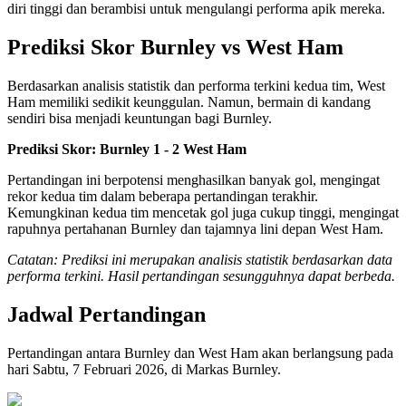
diri tinggi dan berambisi untuk mengulangi performa apik mereka.
Prediksi Skor Burnley vs West Ham
Berdasarkan analisis statistik dan performa terkini kedua tim, West
Ham memiliki sedikit keunggulan. Namun, bermain di kandang
sendiri bisa menjadi keuntungan bagi Burnley.
Prediksi Skor: Burnley 1 - 2 West Ham
Pertandingan ini berpotensi menghasilkan banyak gol, mengingat
rekor kedua tim dalam beberapa pertandingan terakhir.
Kemungkinan kedua tim mencetak gol juga cukup tinggi, mengingat
rapuhnya pertahanan Burnley dan tajamnya lini depan West Ham.
Catatan: Prediksi ini merupakan analisis statistik berdasarkan data
performa terkini. Hasil pertandingan sesungguhnya dapat berbeda.
Jadwal Pertandingan
Pertandingan antara Burnley dan West Ham akan berlangsung pada
hari Sabtu, 7 Februari 2026, di Markas Burnley.