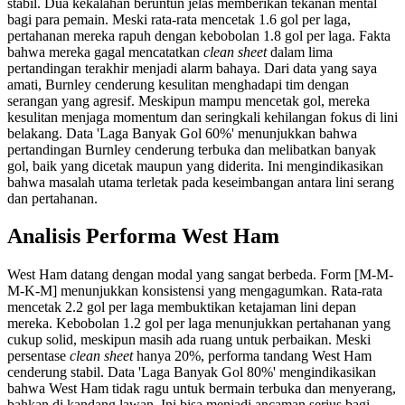
stabil. Dua kekalahan beruntun jelas memberikan tekanan mental
bagi para pemain. Meski rata-rata mencetak 1.6 gol per laga,
pertahanan mereka rapuh dengan kebobolan 1.8 gol per laga. Fakta
bahwa mereka gagal mencatatkan
clean sheet
dalam lima
pertandingan terakhir menjadi alarm bahaya. Dari data yang saya
amati, Burnley cenderung kesulitan menghadapi tim dengan
serangan yang agresif. Meskipun mampu mencetak gol, mereka
kesulitan menjaga momentum dan seringkali kehilangan fokus di lini
belakang. Data 'Laga Banyak Gol 60%' menunjukkan bahwa
pertandingan Burnley cenderung terbuka dan melibatkan banyak
gol, baik yang dicetak maupun yang diderita. Ini mengindikasikan
bahwa masalah utama terletak pada keseimbangan antara lini serang
dan pertahanan.
Analisis Performa West Ham
West Ham datang dengan modal yang sangat berbeda. Form [M-M-
M-K-M] menunjukkan konsistensi yang mengagumkan. Rata-rata
mencetak 2.2 gol per laga membuktikan ketajaman lini depan
mereka. Kebobolan 1.2 gol per laga menunjukkan pertahanan yang
cukup solid, meskipun masih ada ruang untuk perbaikan. Meski
persentase
clean sheet
hanya 20%, performa tandang West Ham
cenderung stabil. Data 'Laga Banyak Gol 80%' mengindikasikan
bahwa West Ham tidak ragu untuk bermain terbuka dan menyerang,
bahkan di kandang lawan. Ini bisa menjadi ancaman serius bagi