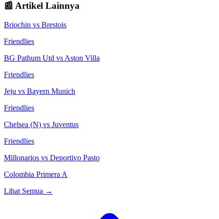
📰 Artikel Lainnya
Briochin
vs
Brestois
Friendlies
BG Pathum Utd
vs
Aston Villa
Friendlies
Jeju
vs
Bayern Munich
Friendlies
Chelsea (N)
vs
Juventus
Friendlies
Millonarios
vs
Deportivo Pasto
Colombia Primera A
Lihat Semua →