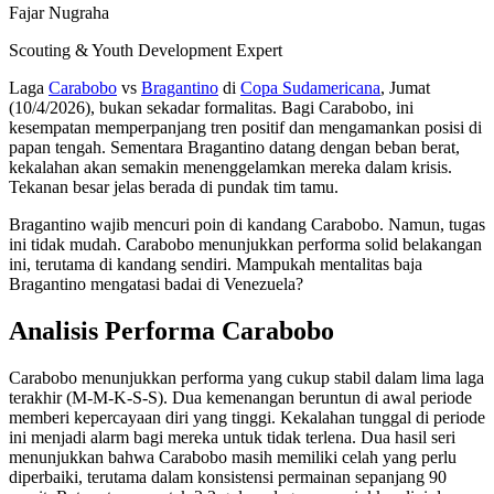
Fajar Nugraha
Scouting & Youth Development Expert
Laga
Carabobo
vs
Bragantino
di
Copa Sudamericana
, Jumat
(10/4/2026), bukan sekadar formalitas. Bagi Carabobo, ini
kesempatan memperpanjang tren positif dan mengamankan posisi di
papan tengah. Sementara Bragantino datang dengan beban berat,
kekalahan akan semakin menenggelamkan mereka dalam krisis.
Tekanan besar jelas berada di pundak tim tamu.
Bragantino wajib mencuri poin di kandang Carabobo. Namun, tugas
ini tidak mudah. Carabobo menunjukkan performa solid belakangan
ini, terutama di kandang sendiri. Mampukah mentalitas baja
Bragantino mengatasi badai di Venezuela?
Analisis Performa Carabobo
Carabobo menunjukkan performa yang cukup stabil dalam lima laga
terakhir (M-M-K-S-S). Dua kemenangan beruntun di awal periode
memberi kepercayaan diri yang tinggi. Kekalahan tunggal di periode
ini menjadi alarm bagi mereka untuk tidak terlena. Dua hasil seri
menunjukkan bahwa Carabobo masih memiliki celah yang perlu
diperbaiki, terutama dalam konsistensi permainan sepanjang 90