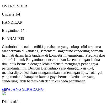
OVER/UNDER
Under 2 1/4
HANDICAP
Bragantino -1/4
📝 ANALISIS
Carabobo dikenal memiliki pertahanan yang cukup solid terutama
saat bermain di kandang, sementara Bragantino cenderung bermain
hati-hati dalam laga tandang di kompetisi internasional. Prediksi skor
akhir 0-1 untuk Bragantino mencerminkan kecenderungan kedua
tim untuk bermain dengan lebih defensif, mengingat pentingnya
pertandingan ini. Dengan Bragantino yang diunggulkan -1/4,
mereka diprediksi akan mengamankan kemenangan tipis. Total gol
yang rendah diharapkan karena gaya bermain kedua tim yang
cenderung lebih berhati-hati dan fokus pada pertahanan.
🎰
PASANG SEKARANG
Ditulis oleh