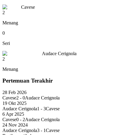
Cavese
2
Menang
0
Seri
Audace Cerignola
2
Menang
Pertemuan Terakhir
28 Feb 2026
Cavese
2
-
0
Audace Cerignola
19 Okt 2025
Audace Cerignola
1
-
3
Cavese
6 Apr 2025
Cavese
0
-
2
Audace Cerignola
24 Nov 2024
Audace Cerignola
3
-
1
Cavese