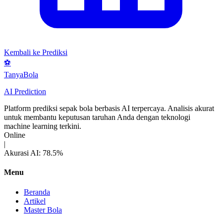
Kembali ke Prediksi
⚽
Tanya
Bola
AI Prediction
Platform prediksi sepak bola berbasis AI terpercaya. Analisis akurat
untuk membantu keputusan taruhan Anda dengan teknologi
machine learning terkini.
Online
|
Akurasi AI: 78.5%
Menu
Beranda
Artikel
Master Bola