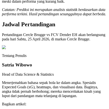
meski dalam performa yang kurang baik.
Catatan: Prediksi ini merupakan analisis statistik berdasarkan data
performa terkini. Hasil pertandingan sesungguhnya dapat berbeda.
Jadwal Pertandingan
Pertandingan Cercle Brugge vs FCV Dender EH akan berlangsung
pada hari Sabtu, 25 April 2026, di markas Cercle Brugge.
Tentang Penulis
Satria Wibowo
Head of Data Science & Statistics
Menerjemahkan bahasa sepak bola ke dalam angka. Spesialis
Expected Goals (xG), heatmaps, dan visualisasi data. Baginya,
angka tidak pernah berbohong; mereka menceritakan kisah yang
luput dari pandangan mata telanjang di lapangan.
Bagikan artikel: