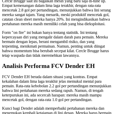
Cercle Brugge saat ini bagaikan mesin yang baru saja di-tune up.
Empat kemenangan dalam lima laga terakhir, dengan rata-rata
mencetak 2.8 gol per pertandingan, menunjukkan bahwa lini serang
mereka sangat tajam. Yang menarik, meski produktif mencetak gol,
catatan clean sheet mereka hanya 20%. Ini mengindikasikan bahwa
pertahanan mereka masih memiliki celah yang bisa dieksploitasi.
Form "on fire" ini bukan hanya tentang statistik. Ini tentang
kepercayaan diri yang mengalir dalam darah para pemain. Mereka
bermain dengan lepas, berani mengambil risiko, dan yang
terpenting, menikmati permainan. Namun, penting untuk diingat
bahwa momentum bisa berubah secepat kilat. Cercle Brugge harus
tetap waspada dan tidak meremehkan lawannya.
Analisis Performa FCV Dender EH
FCV Dender EH berada dalam situasi yang kontras. Empat
kekalahan dalam lima laga terakhir jelas memukul mental para
pemain. Rata-rata kebobolan 2.2 gol per pertandingan menunjukkan
bahwa lini pertahanan mereka sedang rapuh. Namun, di tengah
keterpurukan ini, ada secercah harapan: mereka masih mampu
mencetak gol, dengan rata-rata 1.0 gol per pertandingan.
Kunci bagi Dender adalah memperbaiki pertahanan mereka dan
menemukan kembali ketajaman di lini depan. Mereka harus bermain