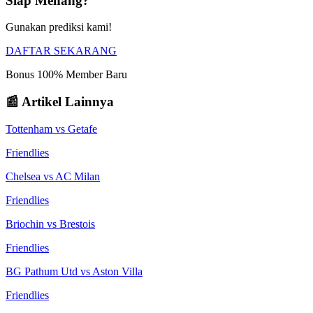
Siap Menang?
Gunakan prediksi kami!
DAFTAR SEKARANG
Bonus 100% Member Baru
📰 Artikel Lainnya
Tottenham
vs
Getafe
Friendlies
Chelsea
vs
AC Milan
Friendlies
Briochin
vs
Brestois
Friendlies
BG Pathum Utd
vs
Aston Villa
Friendlies