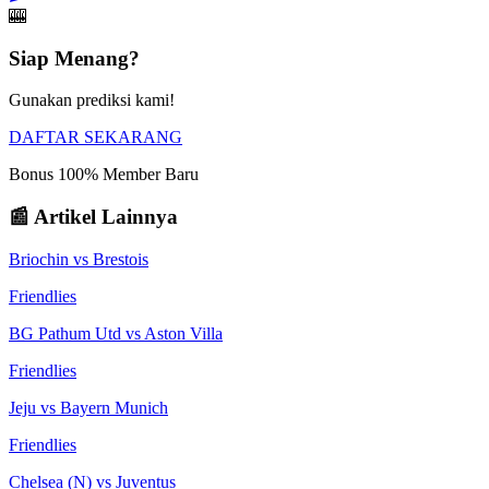
🎰
Siap Menang?
Gunakan prediksi kami!
DAFTAR SEKARANG
Bonus 100% Member Baru
📰 Artikel Lainnya
Briochin
vs
Brestois
Friendlies
BG Pathum Utd
vs
Aston Villa
Friendlies
Jeju
vs
Bayern Munich
Friendlies
Chelsea (N)
vs
Juventus