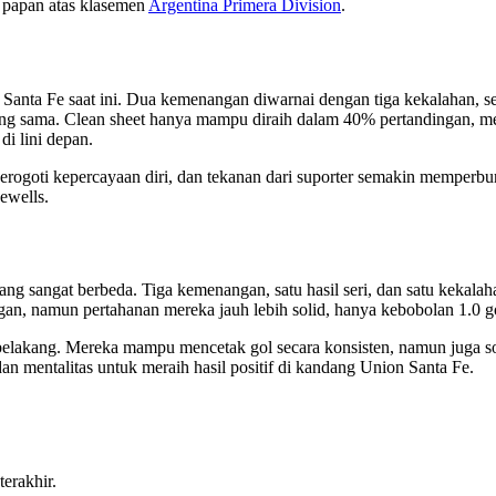
papan atas klasemen
Argentina Primera Division
.
anta Fe saat ini. Dua kemenangan diwarnai dengan tiga kekalahan, sebu
ang sama. Clean sheet hanya mampu diraih dalam 40% pertandingan, me
i lini depan.
erogoti kepercayaan diri, dan tekanan dari suporter semakin memper
ewells.
g sangat berbeda. Tiga kemenangan, satu hasil seri, dan satu kekala
an, namun pertahanan mereka jauh lebih solid, hanya kebobolan 1.0 go
 belakang. Mereka mampu mencetak gol secara konsisten, namun juga s
an mentalitas untuk meraih hasil positif di kandang Union Santa Fe.
erakhir.