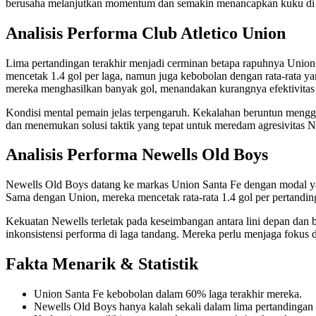
berusaha melanjutkan momentum dan semakin menancapkan kuku di 
Analisis Performa Club Atletico Union
Lima pertandingan terakhir menjadi cerminan betapa rapuhnya Union S
mencetak 1.4 gol per laga, namun juga kebobolan dengan rata-rata y
mereka menghasilkan banyak gol, menandakan kurangnya efektivitas d
Kondisi mental pemain jelas terpengaruh. Kekalahan beruntun mengg
dan menemukan solusi taktik yang tepat untuk meredam agresivitas N
Analisis Performa Newells Old Boys
Newells Old Boys datang ke markas Union Santa Fe dengan modal yan
Sama dengan Union, mereka mencetak rata-rata 1.4 gol per pertanding
Kekuatan Newells terletak pada keseimbangan antara lini depan dan
inkonsistensi performa di laga tandang. Mereka perlu menjaga fokus d
Fakta Menarik & Statistik
Union Santa Fe kebobolan dalam 60% laga terakhir mereka.
Newells Old Boys hanya kalah sekali dalam lima pertandingan t