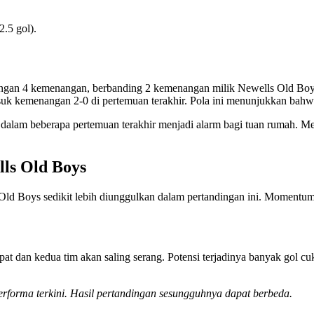
.5 gol).
dengan 4 kemenangan, berbanding 2 kemenangan milik Newells Old Boys
 kemenangan 2-0 di pertemuan terakhir. Pola ini menunjukkan bahwa 
lls dalam beberapa pertemuan terakhir menjadi alarm bagi tuan rumah
lls Old Boys
s Old Boys sedikit lebih diunggulkan dalam pertandingan ini. Momentum
 dan kedua tim akan saling serang. Potensi terjadinya banyak gol cuku
 performa terkini. Hasil pertandingan sesungguhnya dapat berbeda.