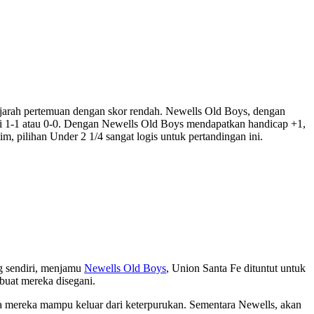
ejarah pertemuan dengan skor rendah. Newells Old Boys, dengan
ti 1-1 atau 0-0. Dengan Newells Old Boys mendapatkan handicap +1,
, pilihan Under 2 1/4 sangat logis untuk pertandingan ini.
g sendiri, menjamu
Newells Old Boys
, Union Santa Fe dituntut untuk
buat mereka disegani.
hwa mereka mampu keluar dari keterpurukan. Sementara Newells, akan