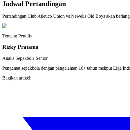
Jadwal Pertandingan
Pertandingan Club Atletico Union vs Newells Old Boys akan berlangs
Tentang Penulis
Rizky Pratama
Analis Sepakbola Senior
Pengamat sepakbola dengan pengalaman 10+ tahun meliput Liga Indones
Bagikan artikel: