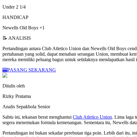
Under 2 1/4
HANDICAP
Newells Old Boys +1
📝 ANALISIS
Pertandingan antara Club Atletico Union dan Newells Old Boys cend
pertahanan yang solid, dapat menahan serangan Union, membuat kemu
mereka memiliki peluang bagus untuk setidaknya mendapatkan hasil im
🎰
PASANG SEKARANG
Ditulis oleh
Rizky Pratama
Analis Sepakbola Senior
Sabtu ini, tekanan berat menghantui
Club Atletico Union
. Lima laga 
segera menemukan formula kemenangan. Sementara itu, Newells datan
Pertandingan ini bukan sekadar perebutan tiga poin. Lebih dari itu