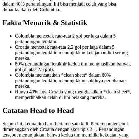
dalam 40% pertandingan. Ini bisa menjadi celah yang bisa
dimanfaatkan oleh Colombia.
Fakta Menarik & Statistik
Colombia mencetak rata-rata 2 gol per laga dalam 5
pertandingan terakhir.
Croatia mencetak rata-rata 2.2 gol per laga dalam 5
pertandingan terakhir, menunjukkan ketajaman lini serang
mereka.
80% pertandingan terakhir kedua tim menghasilkan banyak
gol (di atas 2.5 gol).
Colombia mencatatkan *clean sheet* dalam 60%
pertandingan terakhir, menunjukkan solidnya pertahanan
mereka.
Hanya 40% laga Croatia yang menghasilkan *clean sheet*,
memperlihatkan celah di lini belakang mereka.
Catatan Head to Head
Sejauh ini, kedua tim baru bertemu satu kali. Pertemuan tersebut
dimenangkan oleh Croatia dengan skor tipis 2-1. Pertandingan
tersebut menunjukkan bahwa kedua tim memiliki kekuatan yang