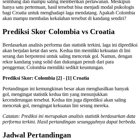
seimbang dan mampu saling memberikan perlawanan. Meskipun
hanya satu pertemuan, hasil tersebut bisa menjadi modal psikologis
bagi Croatia untuk menghadapi laga mendatang. Apakah Colombia
akan mampu membalas kekalahan tersebut di kandang sendiri?
Prediksi Skor Colombia vs Croatia
Berdasarkan analisis performa dan statistik terkini, laga ini diprediksi
akan berjalan ketat dan seru. Kedua tim memiliki kekuatan di lini
serang dan berpotensi untuk saling mencetak gol. Namun, dengan
rekor kandang yang solid dan dukungan penuh dari para
penggemar, Colombia memiliki sedikit keuntungan.
Prediksi Skor: Colombia [2] - [1] Croatia
Pertandingan ini kemungkinan besar akan menghasilkan banyak
gol, mengingat statistik kedua tim yang menunjukkan
kecenderungan tersebut. Kedua tim juga diprediksi akan saling
mencetak gol, mengingat kekuatan lini serang mereka.
Catatan: Prediksi ini merupakan analisis statistik berdasarkan data
performa terkini. Hasil pertandingan sesungguhnya dapat berbeda.
Jadwal Pertandingan