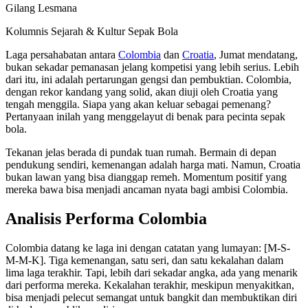
Gilang Lesmana
Kolumnis Sejarah & Kultur Sepak Bola
Laga persahabatan antara
Colombia
dan
Croatia
, Jumat mendatang,
bukan sekadar pemanasan jelang kompetisi yang lebih serius. Lebih
dari itu, ini adalah pertarungan gengsi dan pembuktian. Colombia,
dengan rekor kandang yang solid, akan diuji oleh Croatia yang
tengah menggila. Siapa yang akan keluar sebagai pemenang?
Pertanyaan inilah yang menggelayut di benak para pecinta sepak
bola.
Tekanan jelas berada di pundak tuan rumah. Bermain di depan
pendukung sendiri, kemenangan adalah harga mati. Namun, Croatia
bukan lawan yang bisa dianggap remeh. Momentum positif yang
mereka bawa bisa menjadi ancaman nyata bagi ambisi Colombia.
Analisis Performa Colombia
Colombia datang ke laga ini dengan catatan yang lumayan: [M-S-
M-M-K]. Tiga kemenangan, satu seri, dan satu kekalahan dalam
lima laga terakhir. Tapi, lebih dari sekadar angka, ada yang menarik
dari performa mereka. Kekalahan terakhir, meskipun menyakitkan,
bisa menjadi pelecut semangat untuk bangkit dan membuktikan diri