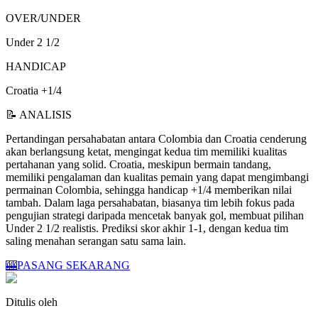
OVER/UNDER
Under 2 1/2
HANDICAP
Croatia +1/4
📝 ANALISIS
Pertandingan persahabatan antara Colombia dan Croatia cenderung
akan berlangsung ketat, mengingat kedua tim memiliki kualitas
pertahanan yang solid. Croatia, meskipun bermain tandang,
memiliki pengalaman dan kualitas pemain yang dapat mengimbangi
permainan Colombia, sehingga handicap +1/4 memberikan nilai
tambah. Dalam laga persahabatan, biasanya tim lebih fokus pada
pengujian strategi daripada mencetak banyak gol, membuat pilihan
Under 2 1/2 realistis. Prediksi skor akhir 1-1, dengan kedua tim
saling menahan serangan satu sama lain.
🎰
PASANG SEKARANG
Ditulis oleh