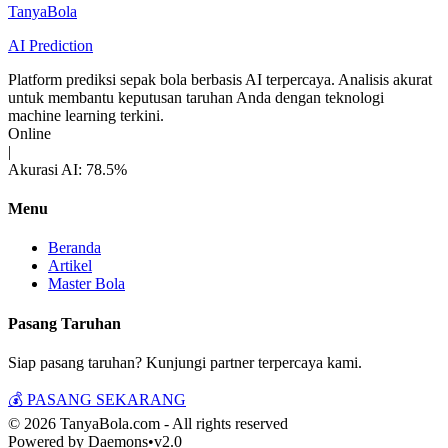
Tanya
Bola
AI Prediction
Platform prediksi sepak bola berbasis AI terpercaya. Analisis akurat
untuk membantu keputusan taruhan Anda dengan teknologi
machine learning terkini.
Online
|
Akurasi AI: 78.5%
Menu
Beranda
Artikel
Master Bola
Pasang Taruhan
Siap pasang taruhan? Kunjungi partner terpercaya kami.
💰 PASANG SEKARANG
© 2026 TanyaBola.com - All rights reserved
Powered by Daemons
•
v2.0