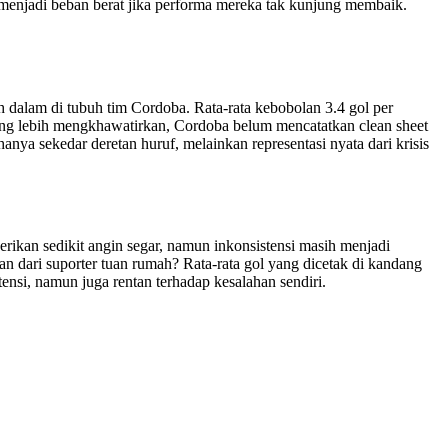
menjadi beban berat jika performa mereka tak kunjung membaik.
h dalam di tubuh tim Cordoba. Rata-rata kebobolan 3.4 gol per
Yang lebih mengkhawatirkan, Cordoba belum mencatatkan clean sheet
nya sekedar deretan huruf, melainkan representasi nyata dari krisis
ikan sedikit angin segar, namun inkonsistensi masih menjadi
 dari suporter tuan rumah? Rata-rata gol yang dicetak di kandang
si, namun juga rentan terhadap kesalahan sendiri.