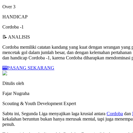
Over 3
HANDICAP
Cordoba -1
📝 ANALISIS
Cordoba memiliki catatan kandang yang kuat dengan serangan yang pr
mencetak gol dalam jumlah besar, dan dengan kelemahan pertahanan M
dan handicap Cordoba -1, karena Cordoba diharapkan mendominasi pe
🎰
PASANG SEKARANG
Ditulis oleh
Fajar Nugraha
Scouting & Youth Development Expert
Sabtu ini, Segunda Liga menyajikan laga krusial antara
Cordoba
dan
kekalahan beruntun bukan hanya merusak mental, tapi juga menempat
penuh.