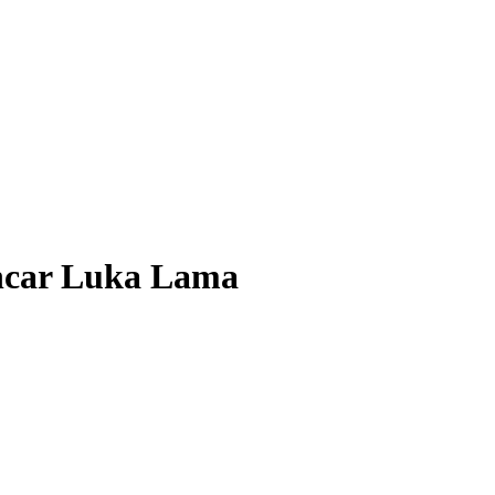
ncar Luka Lama