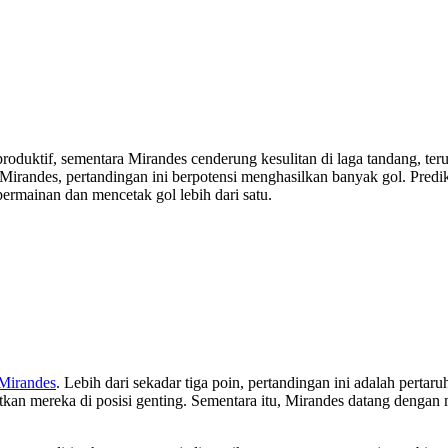
oduktif, sementara Mirandes cenderung kesulitan di laga tandang, te
irandes, pertandingan ini berpotensi menghasilkan banyak gol. Predik
rmainan dan mencetak gol lebih dari satu.
Mirandes
. Lebih dari sekadar tiga poin, pertandingan ini adalah perta
kan mereka di posisi genting. Sementara itu, Mirandes datang denga