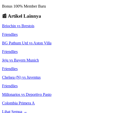
Bonus 100% Member Baru
📰 Artikel Lainnya
Briochin
vs
Brestois
Friendlies
BG Pathum Utd
vs
Aston Villa
Friendlies
Jeju
vs
Bayern Munich
Friendlies
Chelsea (N)
vs
Juventus
Friendlies
Millonarios
vs
Deportivo Pasto
Colombia Primera A
Lihat Semua →