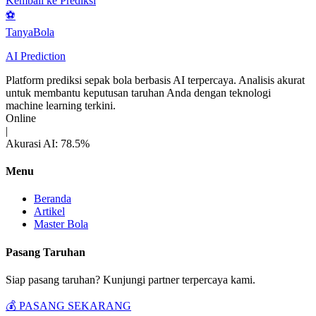
Kembali ke Prediksi
⚽
Tanya
Bola
AI Prediction
Platform prediksi sepak bola berbasis AI terpercaya. Analisis akurat
untuk membantu keputusan taruhan Anda dengan teknologi
machine learning terkini.
Online
|
Akurasi AI: 78.5%
Menu
Beranda
Artikel
Master Bola
Pasang Taruhan
Siap pasang taruhan? Kunjungi partner terpercaya kami.
💰 PASANG SEKARANG