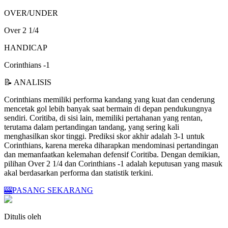
OVER/UNDER
Over 2 1/4
HANDICAP
Corinthians -1
📝 ANALISIS
Corinthians memiliki performa kandang yang kuat dan cenderung
mencetak gol lebih banyak saat bermain di depan pendukungnya
sendiri. Coritiba, di sisi lain, memiliki pertahanan yang rentan,
terutama dalam pertandingan tandang, yang sering kali
menghasilkan skor tinggi. Prediksi skor akhir adalah 3-1 untuk
Corinthians, karena mereka diharapkan mendominasi pertandingan
dan memanfaatkan kelemahan defensif Coritiba. Dengan demikian,
pilihan Over 2 1/4 dan Corinthians -1 adalah keputusan yang masuk
akal berdasarkan performa dan statistik terkini.
🎰
PASANG SEKARANG
Ditulis oleh