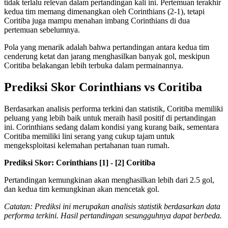
tidak terlalu relevan dalam pertandingan kali ini. Pertemuan terakhir
kedua tim memang dimenangkan oleh Corinthians (2-1), tetapi
Coritiba juga mampu menahan imbang Corinthians di dua
pertemuan sebelumnya.
Pola yang menarik adalah bahwa pertandingan antara kedua tim
cenderung ketat dan jarang menghasilkan banyak gol, meskipun
Coritiba belakangan lebih terbuka dalam permainannya.
Prediksi Skor Corinthians vs Coritiba
Berdasarkan analisis performa terkini dan statistik, Coritiba memiliki
peluang yang lebih baik untuk meraih hasil positif di pertandingan
ini. Corinthians sedang dalam kondisi yang kurang baik, sementara
Coritiba memiliki lini serang yang cukup tajam untuk
mengeksploitasi kelemahan pertahanan tuan rumah.
Prediksi Skor: Corinthians [1] - [2] Coritiba
Pertandingan kemungkinan akan menghasilkan lebih dari 2.5 gol,
dan kedua tim kemungkinan akan mencetak gol.
Catatan: Prediksi ini merupakan analisis statistik berdasarkan data
performa terkini. Hasil pertandingan sesungguhnya dapat berbeda.