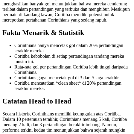
menghasilkan banyak gol menunjukkan bahwa mereka cenderung
terlibat dalam pertandingan yang terbuka dan menghibur. Meskipun
bermain di kandang lawan, Coritiba memiliki potensi untuk
merepotkan pertahanan Corinthians yang sedang rapuh.
Fakta Menarik & Statistik
Corinthians hanya mencetak gol dalam 20% pertandingan
terakhir mereka.
Coritiba kebobolan di setiap pertandingan tandang mereka
musim ini.
Rata-rata gol per pertandingan Coritiba lebih tinggi daripada
Corinthians.
Corinthians gagal mencetak gol di 3 dari 5 laga terakhir.
Coritiba mencatatkan *clean sheet* di 20% pertandingan
terakhir mereka.
Catatan Head to Head
Secara historis, Corinthians memiliki keunggulan atas Coritiba.
Dalam 10 pertemuan terakhir, Corinthians menang 5 kali, Coritiba
menang 2 kali, dan 3 pertandingan berakhir imbang. Namun,
performa terkini kedua tim menunjukkan bahwa sejarah mungkin