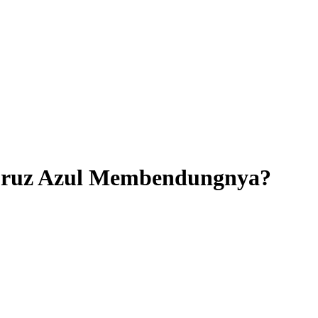
Cruz Azul Membendungnya?