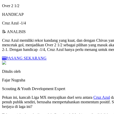
Over 2 1/2
HANDICAP
Cruz Azul -1/4
📝 ANALISIS
Cruz Azul memiliki rekor kandang yang kuat, dan dengan Chivas yang
mencetak gol, menjadikan Over 2 1/2 sebagai pilihan yang masuk ak
2-1. Dengan handicap -1/4, Cruz Azul hanya perlu menang untuk me
🎰
PASANG SEKARANG
Ditulis oleh
Fajar Nugraha
Scouting & Youth Development Expert
Pekan ini, kancah Liga MX menyajikan duel seru antara
Cruz Azul
d
penuh publik sendiri, berusaha mempertahankan momentum positif. Se
berjaya di laga ini?