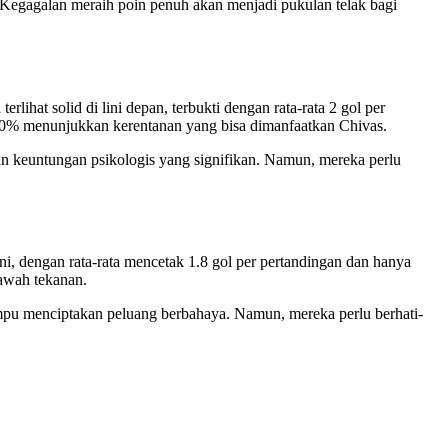
 Kegagalan meraih poin penuh akan menjadi pukulan telak bagi
hat solid di lini depan, terbukti dengan rata-rata 2 gol per
a 40% menunjukkan kerentanan yang bisa dimanfaatkan Chivas.
an keuntungan psikologis yang signifikan. Namun, mereka perlu
i, dengan rata-rata mencetak 1.8 gol per pertandingan dan hanya
awah tekanan.
mampu menciptakan peluang berbahaya. Namun, mereka perlu berhati-