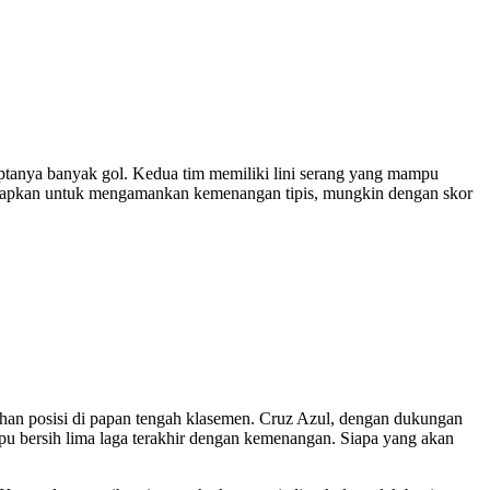
iptanya banyak gol. Kedua tim memiliki lini serang yang mampu
harapkan untuk mengamankan kemenangan tipis, mungkin dengan skor
aruhan posisi di papan tengah klasemen. Cruz Azul, dengan dukungan
pu bersih lima laga terakhir dengan kemenangan. Siapa yang akan