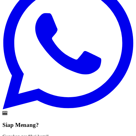
🎰
Siap Menang?