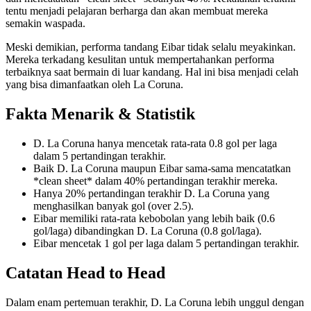
tentu menjadi pelajaran berharga dan akan membuat mereka
semakin waspada.
Meski demikian, performa tandang Eibar tidak selalu meyakinkan.
Mereka terkadang kesulitan untuk mempertahankan performa
terbaiknya saat bermain di luar kandang. Hal ini bisa menjadi celah
yang bisa dimanfaatkan oleh La Coruna.
Fakta Menarik & Statistik
D. La Coruna hanya mencetak rata-rata 0.8 gol per laga
dalam 5 pertandingan terakhir.
Baik D. La Coruna maupun Eibar sama-sama mencatatkan
*clean sheet* dalam 40% pertandingan terakhir mereka.
Hanya 20% pertandingan terakhir D. La Coruna yang
menghasilkan banyak gol (over 2.5).
Eibar memiliki rata-rata kebobolan yang lebih baik (0.6
gol/laga) dibandingkan D. La Coruna (0.8 gol/laga).
Eibar mencetak 1 gol per laga dalam 5 pertandingan terakhir.
Catatan Head to Head
Dalam enam pertemuan terakhir, D. La Coruna lebih unggul dengan