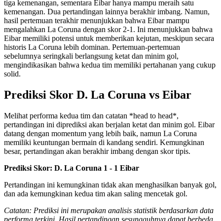
tiga kemenangan, sementara Eibar hanya mampu meraih satu
kemenangan. Dua pertandingan lainnya berakhir imbang. Namun,
hasil pertemuan terakhir menunjukkan bahwa Eibar mampu
mengalahkan La Coruna dengan skor 2-1. Ini menunjukkan bahwa
Eibar memiliki potensi untuk memberikan kejutan, meskipun secara
historis La Coruna lebih dominan. Pertemuan-pertemuan
sebelumnya seringkali berlangsung ketat dan minim gol,
mengindikasikan bahwa kedua tim memiliki pertahanan yang cukup
solid.
Prediksi Skor D. La Coruna vs Eibar
Melihat performa kedua tim dan catatan *head to head*,
pertandingan ini diprediksi akan berjalan ketat dan minim gol. Eibar
datang dengan momentum yang lebih baik, namun La Coruna
memiliki keuntungan bermain di kandang sendiri. Kemungkinan
besar, pertandingan akan berakhir imbang dengan skor tipis.
Prediksi Skor: D. La Coruna 1 - 1 Eibar
Pertandingan ini kemungkinan tidak akan menghasilkan banyak gol,
dan ada kemungkinan kedua tim akan saling mencetak gol.
Catatan: Prediksi ini merupakan analisis statistik berdasarkan data
performa terkini. Hasil pertandingan sesungguhnya dapat berbeda.