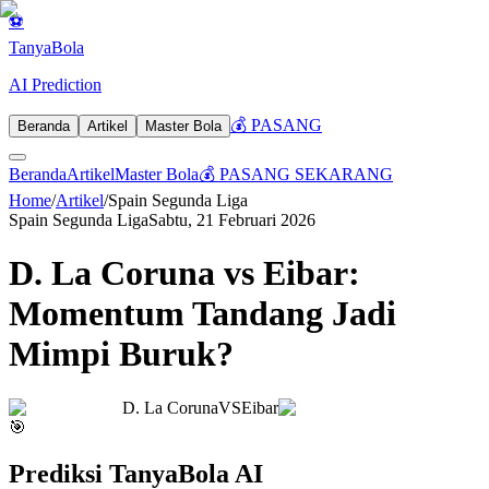
⚽
Tanya
Bola
AI Prediction
💰 PASANG
Beranda
Artikel
Master Bola
Beranda
Artikel
Master Bola
💰 PASANG SEKARANG
Home
/
Artikel
/
Spain Segunda Liga
Spain Segunda Liga
Sabtu, 21 Februari 2026
D. La Coruna vs Eibar:
Momentum Tandang Jadi
Mimpi Buruk?
D. La Coruna
VS
Eibar
🎯
Prediksi TanyaBola AI