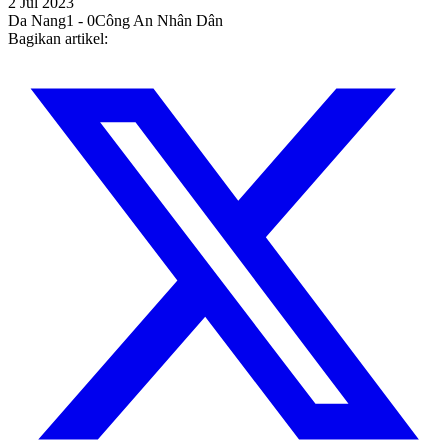
2 Jul 2023
Da Nang
1
-
0
Công An Nhân Dân
Bagikan artikel: