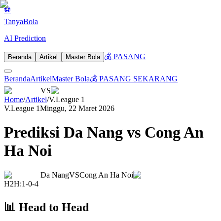
⚽
Tanya
Bola
AI Prediction
💰 PASANG
Beranda
Artikel
Master Bola
Beranda
Artikel
Master Bola
💰 PASANG SEKARANG
VS
Home
/
Artikel
/
V.League 1
V.League 1
Minggu, 22 Maret 2026
Prediksi Da Nang vs Cong An
Ha Noi
Da Nang
VS
Cong An Ha Noi
H2H:
1
-
0
-
4
📊
Head to Head