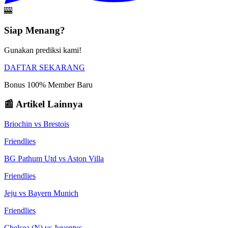
🎰
Siap Menang?
Gunakan prediksi kami!
DAFTAR SEKARANG
Bonus 100% Member Baru
📰 Artikel Lainnya
Briochin
vs
Brestois
Friendlies
BG Pathum Utd
vs
Aston Villa
Friendlies
Jeju
vs
Bayern Munich
Friendlies
Chelsea (N)
vs
Juventus