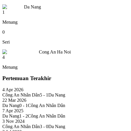
Da Nang
1
Menang
0
Seri
Cong An Ha Noi
4
Menang
Pertemuan Terakhir
4 Apr 2026
Công An Nhân Dân
5
-
1
Da Nang
22 Mar 2026
Da Nang
0
-
1
Công An Nhân Dân
7 Apr 2025
Da Nang
1
-
2
Công An Nhân Dân
3 Nov 2024
Công An Nhân Dân
3
-
0
Da Nang