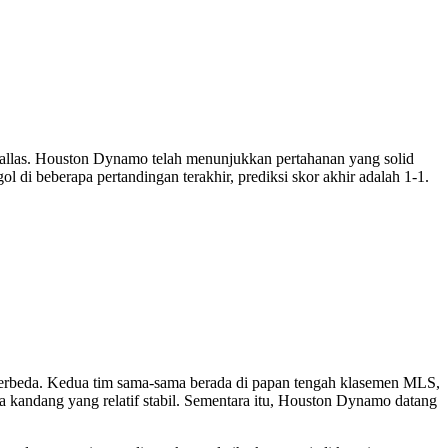
Dallas. Houston Dynamo telah menunjukkan pertahanan yang solid
l di beberapa pertandingan terakhir, prediksi skor akhir adalah 1-1.
berbeda. Kedua tim sama-sama berada di papan tengah klasemen MLS,
a kandang yang relatif stabil. Sementara itu, Houston Dynamo datang