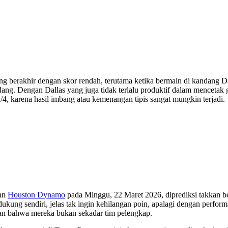
ng berakhir dengan skor rendah, terutama ketika bermain di kandang 
dang. Dengan Dallas yang juga tidak terlalu produktif dalam mencetak go
, karena hasil imbang atau kemenangan tipis sangat mungkin terjadi.
an
Houston Dynamo
pada Minggu, 22 Maret 2026, diprediksi takkan 
kung sendiri, jelas tak ingin kehilangan poin, apalagi dengan perform
n bahwa mereka bukan sekadar tim pelengkap.