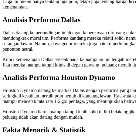
Laga ini bukan hanya tentang tiga poin, tetapi juga tentang harga dir
kemenangan.
Analisis Performa Dallas
Dallas datang ke pertandingan ini dengan kepercayaan diri yang cuku
mendongkrak moral tim. Performa kandang mereka relatif solid, namu
serangan lawan. Namun, daya gedor mereka juga patut diperhitungkan,
penonton netral.
Kunci kemenangan Dallas terletak pada kemampuan lini tengah mereka
Jika mereka mampu tampil klinis di depan gawang, peluang meraih ti
Analisis Performa Houston Dynamo
Houston Dynamo datang ke markas Dallas dengan performa yang naik 
seringkali kesulitan meraih poin penuh di kandang lawan. Rata-rata
mampu mencetak rata-rata 1.6 gol per laga, yang menunjukkan bahwa 
Houston Dynamo harus mampu tampil lebih solid di lini belakang jika
peluang tidak akan datang dengan mudah.
Fakta Menarik & Statistik