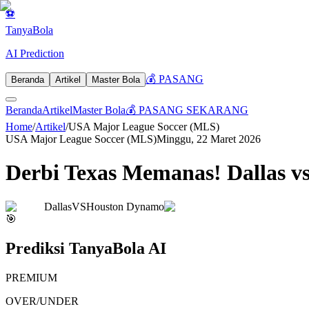
⚽
Tanya
Bola
AI Prediction
💰 PASANG
Beranda
Artikel
Master Bola
Beranda
Artikel
Master Bola
💰 PASANG SEKARANG
Home
/
Artikel
/
USA Major League Soccer (MLS)
USA Major League Soccer (MLS)
Minggu, 22 Maret 2026
Derbi Texas Memanas! Dallas 
Dallas
VS
Houston Dynamo
🎯
Prediksi TanyaBola AI
PREMIUM
OVER/UNDER