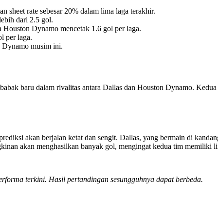
sheet rate sebesar 20% dalam lima laga terakhir.
bih dari 2.5 gol.
ara Houston Dynamo mencetak 1.6 gol per laga.
l per laga.
on Dynamo musim ini.
 babak baru dalam rivalitas antara Dallas dan Houston Dynamo. Kedua
i diprediksi akan berjalan ketat dan sengit. Dallas, yang bermain di k
kinan akan menghasilkan banyak gol, mengingat kedua tim memiliki lin
 performa terkini. Hasil pertandingan sesungguhnya dapat berbeda.