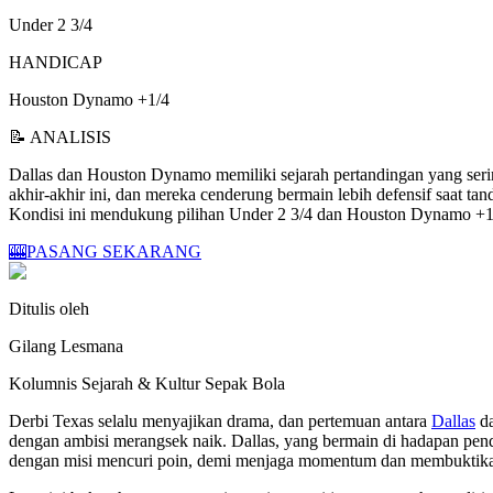
Under 2 3/4
HANDICAP
Houston Dynamo +1/4
📝 ANALISIS
Dallas dan Houston Dynamo memiliki sejarah pertandingan yang seri
akhir-akhir ini, dan mereka cenderung bermain lebih defensif saat tan
Kondisi ini mendukung pilihan Under 2 3/4 dan Houston Dynamo +1/4
🎰
PASANG SEKARANG
Ditulis oleh
Gilang Lesmana
Kolumnis Sejarah & Kultur Sepak Bola
Derbi Texas selalu menyajikan drama, dan pertemuan antara
Dallas
d
dengan ambisi merangsek naik. Dallas, yang bermain di hadapan pendu
dengan misi mencuri poin, demi menjaga momentum dan membuktika