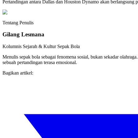
Pertandingan antara Dallas dan Houston Dynamo akan berlangsung p
Tentang Penulis
Gilang Lesmana
Kolumnis Sejarah & Kultur Sepak Bola
Menulis sepak bola sebagai fenomena sosial, bukan sekadar olahrag
sebuah pertandingan terasa emosional.
Bagikan artikel: