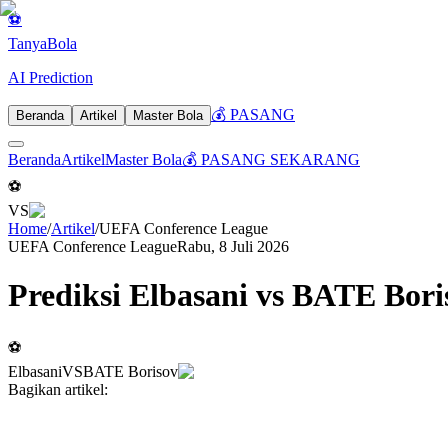
⚽
Tanya
Bola
AI Prediction
💰 PASANG
Beranda
Artikel
Master Bola
Beranda
Artikel
Master Bola
💰 PASANG SEKARANG
⚽
VS
Home
/
Artikel
/
UEFA Conference League
UEFA Conference League
Rabu, 8 Juli 2026
Prediksi Elbasani vs BATE Bori
⚽
Elbasani
VS
BATE Borisov
Bagikan artikel: