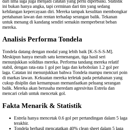
dari lima laga juga menjadi catatan yang perlu diperbaiki. Statistik
ini bukan hanya angka, tapi cerminan dari tim yang sedang
kehilangan kepercayaan diri. Mereka tampak kesulitan membongkar
pertahanan lawan dan rentan terhadap serangan balik. Tekanan
untuk menang di kandang sendiri semakin memperberat beban
mereka.
Analisis Performa Tondela
Tondela datang dengan modal yang lebih baik [K-S-S-S-M].
Meskipun hanya meraih satu kemenangan, tiga hasil seri
menunjukkan soliditas mereka. Performa tandang mereka relatif
stabil, dengan rata-rata 1 gol per laga dan kebobolan 1.2 gol per
laga. Catatan ini menunjukkan bahwa Tondela mampu mencuri poin
di markas lawan. Kekuatan mereka terletak pada pertahanan yang
cukup disiplin dan kemampuan memanfaatkan peluang serangan
balik. Mereka akan berusaha meredam agresivitas Estrela dan
mencari celah untuk mencetak gol.
Fakta Menarik & Statistik
Estrela hanya mencetak 0.6 gol per pertandingan dalam 5 laga
terakhir.
Tondela berhasil mencatatkan 40% clean sheet dalam 5 laga