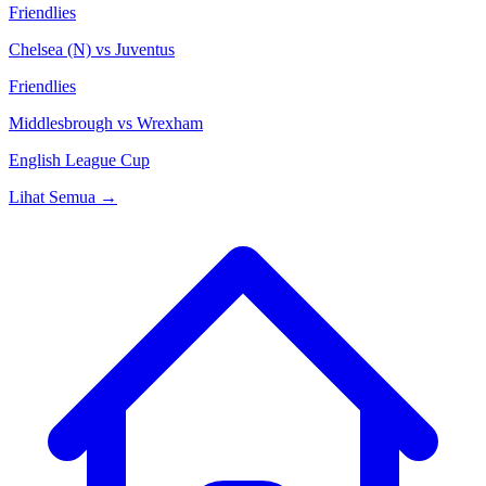
Friendlies
Chelsea (N)
vs
Juventus
Friendlies
Middlesbrough
vs
Wrexham
English League Cup
Lihat Semua →