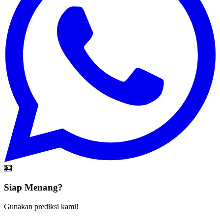
🎰
Siap Menang?
Gunakan prediksi kami!