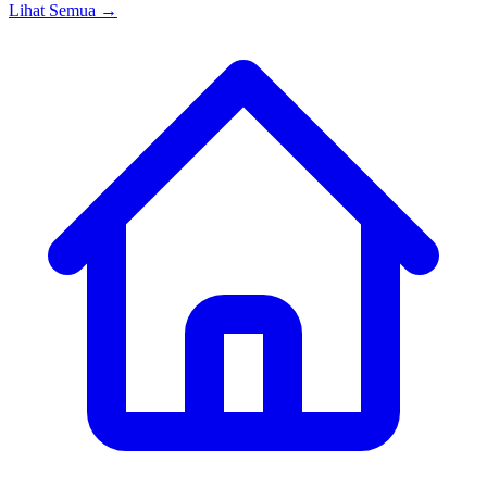
Lihat Semua →