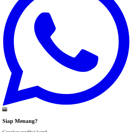
🎰
Siap Menang?