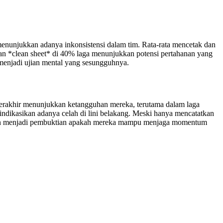
nunjukkan adanya inkonsistensi dalam tim. Rata-rata mencetak dan
tan *clean sheet* di 40% laga menunjukkan potensi pertahanan yang
i menjadi ujian mental yang sesungguhnya.
erakhir menunjukkan ketangguhan mereka, terutama dalam laga
indikasikan adanya celah di lini belakang. Meski hanya mencatatkan
 akan menjadi pembuktian apakah mereka mampu menjaga momentum