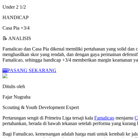
Under 2 1/2
HANDICAP
Casa Pia +3/4
📝 ANALISIS
Famalicao dan Casa Pia dikenal memiliki pertahanan yang solid dan ce
menghasilkan skor yang rendah, dan dengan gaya permainan defensif
Famalicao, sehingga handicap +3/4 memberikan margin keamanan yang
🎰
PASANG SEKARANG
Ditulis oleh
Fajar Nugraha
Scouting & Youth Development Expert
Pertarungan sengit di Primeira Liga tersaji kala
Famalicao
menjamu
C
pertahankan, berada di bawah tekanan setelah performa yang kurang k
Bagi Famalicao, kemenangan adalah harga mati untuk kembali ke jalur p