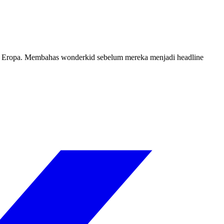
top Eropa. Membahas wonderkid sebelum mereka menjadi headline