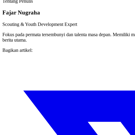
Tentang Penulis
Fajar Nugraha
Scouting & Youth Development Expert
Fokus pada permata tersembunyi dan talenta masa depan. Memiliki 
berita utama.
Bagikan artikel: