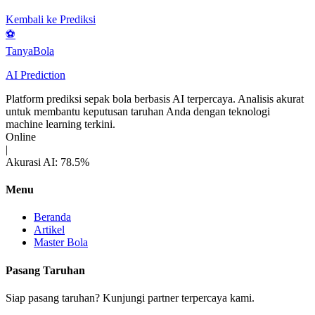
Kembali ke Prediksi
⚽
Tanya
Bola
AI Prediction
Platform prediksi sepak bola berbasis AI terpercaya. Analisis akurat
untuk membantu keputusan taruhan Anda dengan teknologi
machine learning terkini.
Online
|
Akurasi AI: 78.5%
Menu
Beranda
Artikel
Master Bola
Pasang Taruhan
Siap pasang taruhan? Kunjungi partner terpercaya kami.