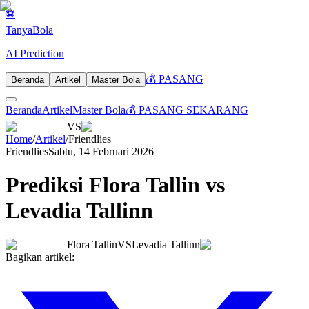
⚽
Tanya
Bola
AI Prediction
💰 PASANG
Beranda
Artikel
Master Bola
Beranda
Artikel
Master Bola
💰 PASANG SEKARANG
VS
Home
/
Artikel
/
Friendlies
Friendlies
Sabtu, 14 Februari 2026
Prediksi Flora Tallin vs
Levadia Tallinn
Flora Tallin
VS
Levadia Tallinn
Bagikan artikel: