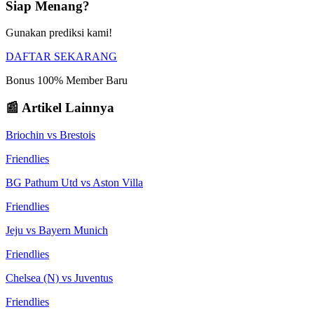
Siap Menang?
Gunakan prediksi kami!
DAFTAR SEKARANG
Bonus 100% Member Baru
📰 Artikel Lainnya
Briochin
vs
Brestois
Friendlies
BG Pathum Utd
vs
Aston Villa
Friendlies
Jeju
vs
Bayern Munich
Friendlies
Chelsea (N)
vs
Juventus
Friendlies