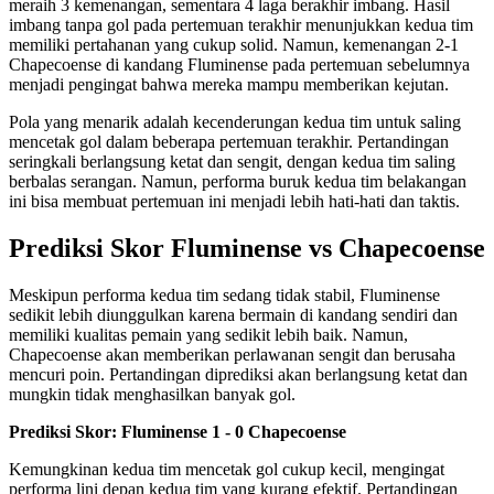
meraih 3 kemenangan, sementara 4 laga berakhir imbang. Hasil
imbang tanpa gol pada pertemuan terakhir menunjukkan kedua tim
memiliki pertahanan yang cukup solid. Namun, kemenangan 2-1
Chapecoense di kandang Fluminense pada pertemuan sebelumnya
menjadi pengingat bahwa mereka mampu memberikan kejutan.
Pola yang menarik adalah kecenderungan kedua tim untuk saling
mencetak gol dalam beberapa pertemuan terakhir. Pertandingan
seringkali berlangsung ketat dan sengit, dengan kedua tim saling
berbalas serangan. Namun, performa buruk kedua tim belakangan
ini bisa membuat pertemuan ini menjadi lebih hati-hati dan taktis.
Prediksi Skor Fluminense vs Chapecoense
Meskipun performa kedua tim sedang tidak stabil, Fluminense
sedikit lebih diunggulkan karena bermain di kandang sendiri dan
memiliki kualitas pemain yang sedikit lebih baik. Namun,
Chapecoense akan memberikan perlawanan sengit dan berusaha
mencuri poin. Pertandingan diprediksi akan berlangsung ketat dan
mungkin tidak menghasilkan banyak gol.
Prediksi Skor: Fluminense 1 - 0 Chapecoense
Kemungkinan kedua tim mencetak gol cukup kecil, mengingat
performa lini depan kedua tim yang kurang efektif. Pertandingan