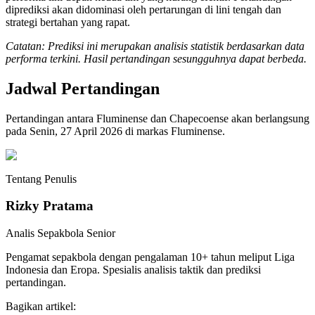
diprediksi akan didominasi oleh pertarungan di lini tengah dan
strategi bertahan yang rapat.
Catatan: Prediksi ini merupakan analisis statistik berdasarkan data
performa terkini. Hasil pertandingan sesungguhnya dapat berbeda.
Jadwal Pertandingan
Pertandingan antara Fluminense dan Chapecoense akan berlangsung
pada Senin, 27 April 2026 di markas Fluminense.
Tentang Penulis
Rizky Pratama
Analis Sepakbola Senior
Pengamat sepakbola dengan pengalaman 10+ tahun meliput Liga
Indonesia dan Eropa. Spesialis analisis taktik dan prediksi
pertandingan.
Bagikan artikel: