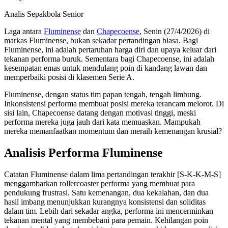
Analis Sepakbola Senior
Laga antara
Fluminense
dan
Chapecoense
, Senin (27/4/2026) di
markas Fluminense, bukan sekadar pertandingan biasa. Bagi
Fluminense, ini adalah pertaruhan harga diri dan upaya keluar dari
tekanan performa buruk. Sementara bagi Chapecoense, ini adalah
kesempatan emas untuk mendulang poin di kandang lawan dan
memperbaiki posisi di klasemen Serie A.
Fluminense, dengan status tim papan tengah, tengah limbung.
Inkonsistensi performa membuat posisi mereka terancam melorot. Di
sisi lain, Chapecoense datang dengan motivasi tinggi, meski
performa mereka juga jauh dari kata memuaskan. Mampukah
mereka memanfaatkan momentum dan meraih kemenangan krusial?
Analisis Performa Fluminense
Catatan Fluminense dalam lima pertandingan terakhir [S-K-K-M-S]
menggambarkan rollercoaster performa yang membuat para
pendukung frustrasi. Satu kemenangan, dua kekalahan, dan dua
hasil imbang menunjukkan kurangnya konsistensi dan soliditas
dalam tim. Lebih dari sekadar angka, performa ini mencerminkan
tekanan mental yang membebani para pemain. Kehilangan poin