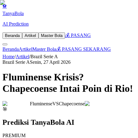
⚽
Tanya
Bola
AI Prediction
💰 PASANG
Beranda
Artikel
Master Bola
Beranda
Artikel
Master Bola
💰 PASANG SEKARANG
Home
/
Artikel
/
Brazil Serie A
Brazil Serie A
Senin, 27 April 2026
Fluminense Krisis?
Chapecoense Intai Poin di Rio!
Fluminense
VS
Chapecoense
🎯
Prediksi TanyaBola AI
PREMIUM