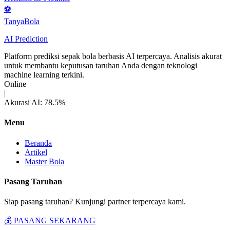
⚽
Tanya
Bola
AI Prediction
Platform prediksi sepak bola berbasis AI terpercaya. Analisis akurat
untuk membantu keputusan taruhan Anda dengan teknologi
machine learning terkini.
Online
|
Akurasi AI: 78.5%
Menu
Beranda
Artikel
Master Bola
Pasang Taruhan
Siap pasang taruhan? Kunjungi partner terpercaya kami.
💰 PASANG SEKARANG