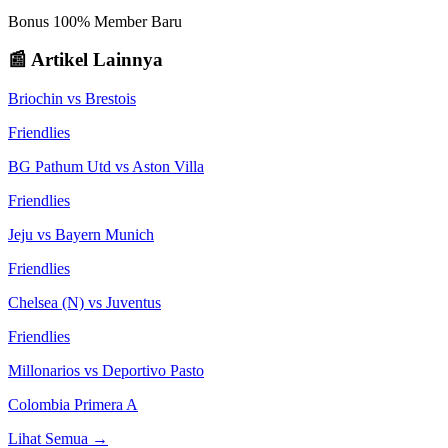
Bonus 100% Member Baru
📰 Artikel Lainnya
Briochin
vs
Brestois
Friendlies
BG Pathum Utd
vs
Aston Villa
Friendlies
Jeju
vs
Bayern Munich
Friendlies
Chelsea (N)
vs
Juventus
Friendlies
Millonarios
vs
Deportivo Pasto
Colombia Primera A
Lihat Semua →