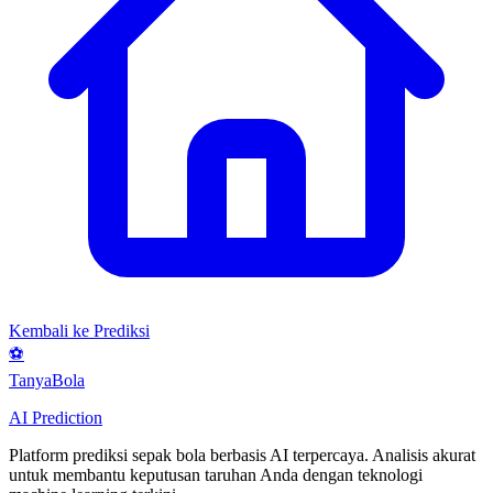
Kembali ke Prediksi
⚽
Tanya
Bola
AI Prediction
Platform prediksi sepak bola berbasis AI terpercaya. Analisis akurat
untuk membantu keputusan taruhan Anda dengan teknologi