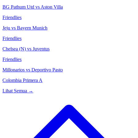
BG Pathum Utd
vs
Aston Villa
Friendlies
Jeju
vs
Bayern Munich
Friendlies
Chelsea (N)
vs
Juventus
Friendlies
Millonarios
vs
Deportivo Pasto
Colombia Primera A
Lihat Semua →