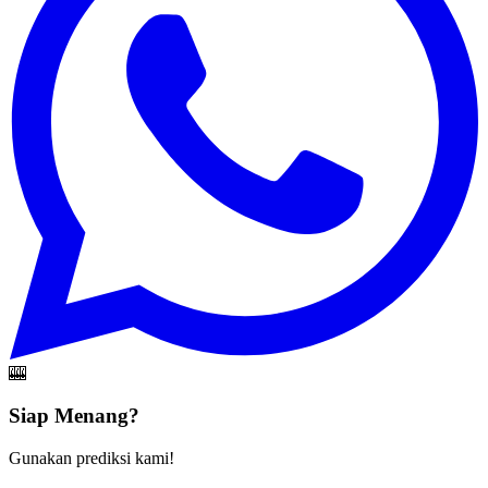
🎰
Siap Menang?
Gunakan prediksi kami!