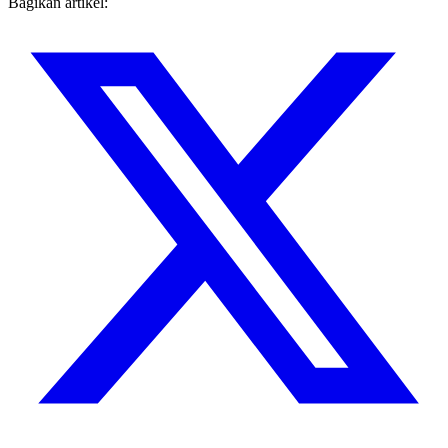
Bagikan artikel: