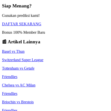
Siap Menang?
Gunakan prediksi kami!
DAFTAR SEKARANG
Bonus 100% Member Baru
📰 Artikel Lainnya
Basel
vs
Thun
Switzerland Super League
Tottenham
vs
Getafe
Friendlies
Chelsea
vs
AC Milan
Friendlies
Briochin
vs
Brestois
Friendlies