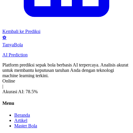
Kembali ke Prediksi
⚽
Tanya
Bola
AI Prediction
Platform prediksi sepak bola berbasis AI terpercaya. Analisis akurat
untuk membantu keputusan taruhan Anda dengan teknologi
machine learning terkini.
Online
|
Akurasi AI: 78.5%
Menu
Beranda
Artikel
Master Bola