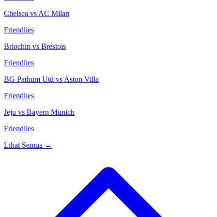
Chelsea
vs
AC Milan
Friendlies
Briochin
vs
Brestois
Friendlies
BG Pathum Utd
vs
Aston Villa
Friendlies
Jeju
vs
Bayern Munich
Friendlies
Lihat Semua →