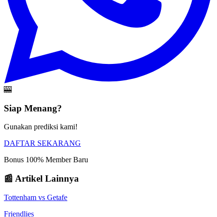
🎰
Siap Menang?
Gunakan prediksi kami!
DAFTAR SEKARANG
Bonus 100% Member Baru
📰 Artikel Lainnya
Tottenham
vs
Getafe
Friendlies