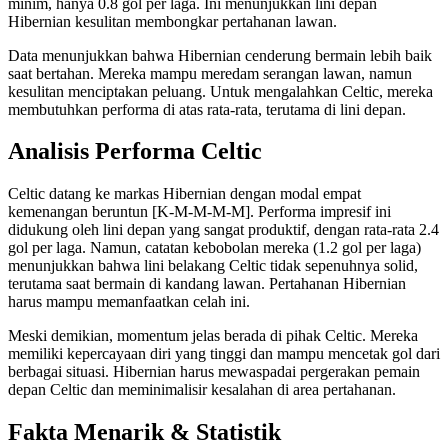
minim, hanya 0.8 gol per laga. Ini menunjukkan lini depan
Hibernian kesulitan membongkar pertahanan lawan.
Data menunjukkan bahwa Hibernian cenderung bermain lebih baik
saat bertahan. Mereka mampu meredam serangan lawan, namun
kesulitan menciptakan peluang. Untuk mengalahkan Celtic, mereka
membutuhkan performa di atas rata-rata, terutama di lini depan.
Analisis Performa Celtic
Celtic datang ke markas Hibernian dengan modal empat
kemenangan beruntun [K-M-M-M-M]. Performa impresif ini
didukung oleh lini depan yang sangat produktif, dengan rata-rata 2.4
gol per laga. Namun, catatan kebobolan mereka (1.2 gol per laga)
menunjukkan bahwa lini belakang Celtic tidak sepenuhnya solid,
terutama saat bermain di kandang lawan. Pertahanan Hibernian
harus mampu memanfaatkan celah ini.
Meski demikian, momentum jelas berada di pihak Celtic. Mereka
memiliki kepercayaan diri yang tinggi dan mampu mencetak gol dari
berbagai situasi. Hibernian harus mewaspadai pergerakan pemain
depan Celtic dan meminimalisir kesalahan di area pertahanan.
Fakta Menarik & Statistik