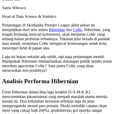
Satria Wibowo
Head of Data Science & Statistics
Pertarungan di Skotlandia Premier League akhir pekan ini
menjanjikan duel seru antara
Hibernian
dan
Celtic
. Hibernian, yang
tengah berjuang mencari konsistensi, akan menjamu Celtic yang
sedang dalam performa terbaiknya. Tekanan jelas berada di pundak
tuan rumah, sementara Celtic mengincar kemenangan untuk terus
menempel ketat di papan atas.
Laga ini bukan sekadar adu taktik, tapi juga pertarungan mental.
Mampukah Hibernian memanfaatkan dukungan publik sendiri untuk
meredam agresivitas Celtic? Atau justru Celtic yang akan
meneruskan tren positifnya?
Analisis Performa Hibernian
Form Hibernian dalam lima laga terakhir [S-S-M-K-K]
mencerminkan inkonsistensi yang menjadi masalah utama mereka
musim ini. Dua kekalahan beruntun sebelum laga ini jelas
mempengaruhi mental para pemain. Meski memiliki catatan clean
sheet yang cukup baik (60%), produktivitas gol mereka sangat