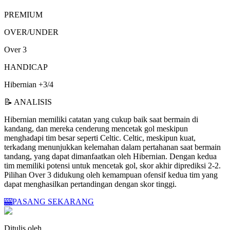
PREMIUM
OVER/UNDER
Over 3
HANDICAP
Hibernian +3/4
📝 ANALISIS
Hibernian memiliki catatan yang cukup baik saat bermain di
kandang, dan mereka cenderung mencetak gol meskipun
menghadapi tim besar seperti Celtic. Celtic, meskipun kuat,
terkadang menunjukkan kelemahan dalam pertahanan saat bermain
tandang, yang dapat dimanfaatkan oleh Hibernian. Dengan kedua
tim memiliki potensi untuk mencetak gol, skor akhir diprediksi 2-2.
Pilihan Over 3 didukung oleh kemampuan ofensif kedua tim yang
dapat menghasilkan pertandingan dengan skor tinggi.
🎰
PASANG SEKARANG
Ditulis oleh