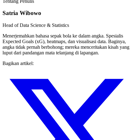
Tentang Penulis
Satria Wibowo
Head of Data Science & Statistics
Menerjemahkan bahasa sepak bola ke dalam angka. Spesialis
Expected Goals (xG), heatmaps, dan visualisasi data. Baginya,
angka tidak pernah berbohong; mereka menceritakan kisah yang
luput dari pandangan mata telanjang di lapangan.
Bagikan artikel: