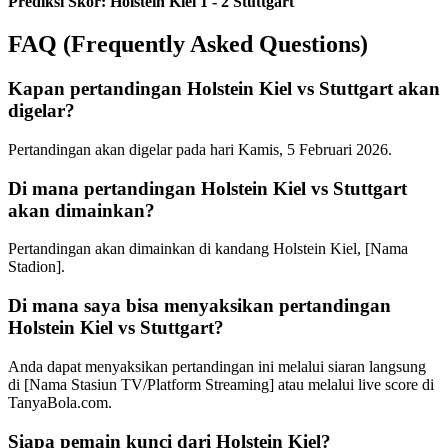
Prediksi Skor: Holstein Kiel 1 - 2 Stuttgart
FAQ (Frequently Asked Questions)
Kapan pertandingan Holstein Kiel vs Stuttgart akan
digelar?
Pertandingan akan digelar pada hari Kamis, 5 Februari 2026.
Di mana pertandingan Holstein Kiel vs Stuttgart
akan dimainkan?
Pertandingan akan dimainkan di kandang Holstein Kiel, [Nama
Stadion].
Di mana saya bisa menyaksikan pertandingan
Holstein Kiel vs Stuttgart?
Anda dapat menyaksikan pertandingan ini melalui siaran langsung
di [Nama Stasiun TV/Platform Streaming] atau melalui live score di
TanyaBola.com.
Siapa pemain kunci dari Holstein Kiel?