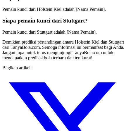
Pemain kunci dari Holstein Kiel adalah [Nama Pemain].
Siapa pemain kunci dari Stuttgart?
Pemain kunci dari Stuttgart adalah [Nama Pemain].
Demikian prediksi pertandingan antara Holstein Kiel dan Stuttgart
dari TanyaBola.com. Semoga informasi ini bermanfaat bagi Anda.
Jangan lupa untuk terus mengunjungi TanyaBola.com untuk
mendapatkan prediksi bola terbaru dan terakurat!
Bagikan artikel: