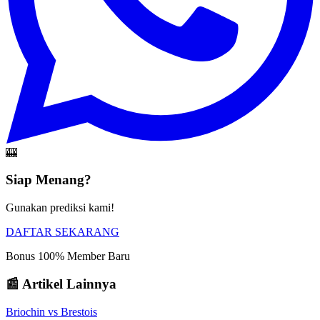
🎰
Siap Menang?
Gunakan prediksi kami!
DAFTAR SEKARANG
Bonus 100% Member Baru
📰 Artikel Lainnya
Briochin
vs
Brestois